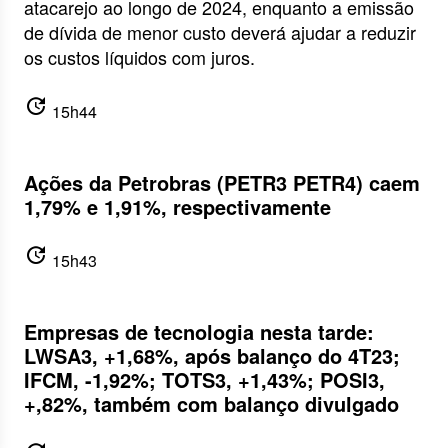
atacarejo ao longo de 2024, enquanto a emissão
de dívida de menor custo deverá ajudar a reduzir
os custos líquidos com juros.
update
15h44
Ações da Petrobras (PETR3 PETR4) caem
1,79% e 1,91%, respectivamente
update
15h43
Empresas de tecnologia nesta tarde:
LWSA3, +1,68%, após balanço do 4T23;
IFCM, -1,92%; TOTS3, +1,43%; POSI3,
+,82%, também com balanço divulgado