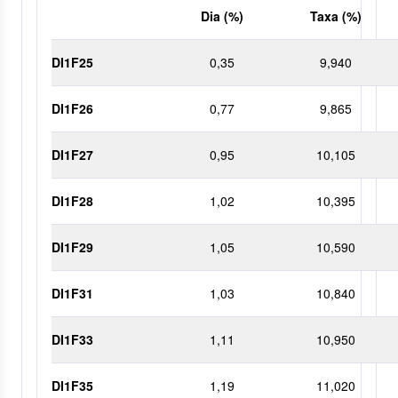
Dia (%)
Taxa (%)
DI1F25
0,35
9,940
DI1F26
0,77
9,865
DI1F27
0,95
10,105
DI1F28
1,02
10,395
DI1F29
1,05
10,590
DI1F31
1,03
10,840
DI1F33
1,11
10,950
DI1F35
1,19
11,020