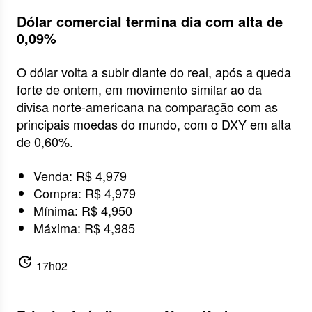
Dólar comercial termina dia com alta de
0,09%
O dólar volta a subir diante do real, após a queda
forte de ontem, em movimento similar ao da
divisa norte-americana na comparação com as
principais moedas do mundo, com o DXY em alta
de 0,60%.
Venda: R$ 4,979
Compra: R$ 4,979
Mínima: R$ 4,950
Máxima: R$ 4,985
update
17h02