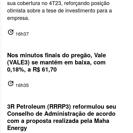
sua cobertura no 4T23, reforçando posição
otimista sobre a tese de investimento para a
empresa.
update
16h37
Nos minutos finais do pregão, Vale
(VALE3) se mantém em baixa, com
0,18%, a R$ 61,70
update
16h35
3R Petroleum (RRRP3) reformulou seu
Conselho de Administração de acordo
com a proposta realizada pela Maha
Energy