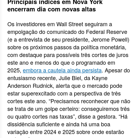
Principais índices em Nova York
encerram dia com novas altas
Os investidores em Wall Street seguiram a
empolgação do comunicado do Federal Reserve
(e a entrevista de seu presidente, Jerome Powell)
sobre os próximos passos da política monetária,
com destaque para possíveis três cortes de juros
este ano e menos do que o programado em
2025,
embora a cautela ainda persista
. Apesar do
entusiasmo recente, Julie Biel, da Kayne
Anderson Rudnick, alerta que o mercado pode
estar superexcitado com a perspectiva de três
cortes este ano. “Precisamos reconhecer que não
se trata de um golpe certeiro: conseguiremos três
ou quatro cortes nas taxas”, disse a gestora. “Há
dissidência suficiente e ainda há uma boa
variação entre 2024 e 2025 sobre onde estarão