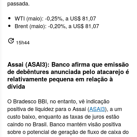
passada.
WTI (maio): -0,25%, a US$ 81,07
Brent (maio): -0,20%, a US$ 81,07
update
15h44
Assai (ASAI3): Banco afirma que emissão
de debêntures anunciada pelo atacarejo é
relativamente pequena em relação à
dívida
O Bradesco BBI, no entanto, vê indicação
positiva de liquidez para o Assai (
ASAI3
), a um
custo baixo, enquanto as taxas de juros estão
caindo no Brasil. Banco mantém visão positiva
sobre o potencial de geração de fluxo de caixa do