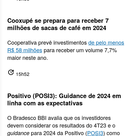
Cooxupé se prepara para receber 7
milhões de sacas de café em 2024
Cooperativa prevê investimentos
de pelo menos
R$ 58 milhões
para receber um volume 7,7%
maior neste ano.
update
15h52
Positivo (POSI3): Guidance de 2024 em
linha com as expectativas
O Bradesco BBI avalia que os investidores
devem considerar os resultados do 4T23 e o
para 2024 da Positivo (
POSI3
) como
guidance