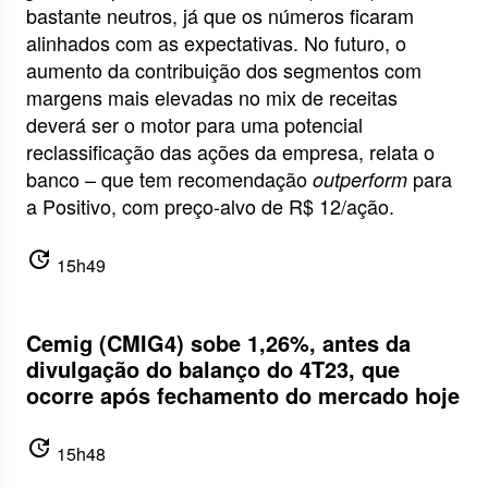
bastante neutros, já que os números ficaram
alinhados com as expectativas. No futuro, o
aumento da contribuição dos segmentos com
margens mais elevadas no mix de receitas
deverá ser o motor para uma potencial
reclassificação das ações da empresa, relata o
banco – que tem recomendação
para
outperform
a Positivo, com preço-alvo de R$ 12/ação.
update
15h49
Cemig (CMIG4) sobe 1,26%, antes da
divulgação do balanço do 4T23, que
ocorre após fechamento do mercado hoje
update
15h48