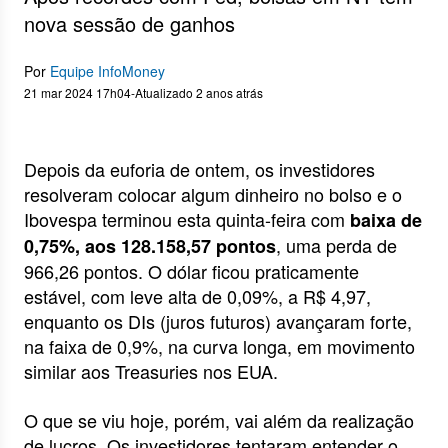
nova sessão de ganhos
Por
Equipe InfoMoney
21 mar 2024 17h04
-
Atualizado 2 anos atrás
Depois da euforia de ontem, os investidores
resolveram colocar algum dinheiro no bolso e o
Ibovespa terminou esta quinta-feira com
baixa de
, uma perda de
0,75%, aos 128.158,57 pontos
966,26 pontos. O dólar ficou praticamente
estável, com leve alta de 0,09%, a R$ 4,97,
enquanto os DIs (juros futuros) avançaram forte,
na faixa de 0,9%, na curva longa, em movimento
similar aos Treasuries nos EUA.
O que se viu hoje, porém, vai além da realização
de lucros. Os investidores tentaram entender o