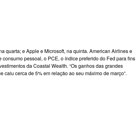
quarta; e Apple e Microsoft, na quinta. American Airlines e
 consumo pessoal, o PCE, o índice preferido do Fed para fins
nvestimentos da Coastal Wealth. “Os ganhos das grandes
que caiu cerca de 5% em relação ao seu máximo de março”.