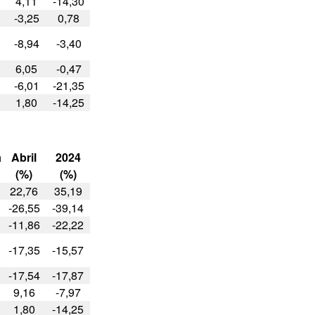
4,11
-14,30
-3,25
0,78
-8,94
-3,40
6,05
-0,47
-6,01
-21,35
1,80
-14,25
a
Abril
2024
(%)
(%)
22,76
35,19
-26,55
-39,14
-11,86
-22,22
-17,35
-15,57
-17,54
-17,87
9,16
-7,97
1,80
-14,25