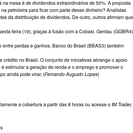
á na mesa é de dividendos extraordinários de 50%
. A proposta
r na petroleira para ficar com parte desse dinheiro?
Analistas
s da distribuição de dividendos. De outro, outros afirmam que
exta-feira (19),
graças à fusão com a Cobasi
. Gerdau (
GGBR4
)
 entre perdas e ganhos. Banco do Brasil (
BBAS3
) também
 crédito no Brasil. O conjunto de iniciativas abrange o
apoio
o é
estimular a geração de renda e o emprego e promover o
po ainda pode virar. (
Fernando Augusto Lopes
)
amente a cobertura a partir das 8 horas ou acesse o
IM Trader,
os