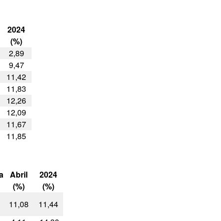
2024
(%)
2,89
9,47
11,42
11,83
12,26
12,09
11,67
11,85
a
Abril
2024
(%)
(%)
11,08
11,44