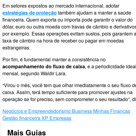
Em setores expostos ao mercado internacional, adotar
estratégias de proteção
também ajudam a manter a saúde
financeira. Quem exporta ou importa pode garantir o valor do
dólar, euro ou outra moeda com travas de câmbio e derivativos
por exemplo. Essas operações evitam sustos, pois garantem 
taxa de câmbio na hora de receber ou pagar em moedas
estrangeiras.
Por fim, é fundamental manter a consistência no
acompanhamento do fluxo de caixa
, e a periodicidade idea
mensal, segundo Waldir Lara.
“Virou o mês, você tem que olhar imediatamente o seu fluxo d
caixa. Assim, terá tempo suficiente para promover ajustes na
operação se for preciso, sem comprometer o seu resultado”, di
Negócios e Empreendedorismo
Business
Minhas Finanças
Gestão financeira
XP Empresas
Mais Guias