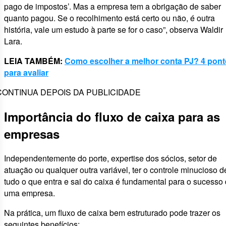
pago de impostos’. Mas a empresa tem a obrigação de saber
quanto pagou. Se o recolhimento está certo ou não, é outra
história, vale um estudo à parte se for o caso”, observa Waldir
Lara.
LEIA TAMBÉM:
Como escolher a melhor conta PJ? 4 pon
para avaliar
CONTINUA DEPOIS DA PUBLICIDADE
Importância do fluxo de caixa para as
empresas
Independentemente do porte, expertise dos sócios, setor de
atuação ou qualquer outra variável, ter o controle minucioso d
tudo o que entra e sai do caixa é fundamental para o sucesso
uma empresa.
Na prática, um fluxo de caixa bem estruturado pode trazer os
seguintes benefícios: