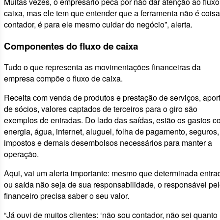
Muitas vezes, o empresário peca por não dar atenção ao fluxo
caixa, mas ele tem que entender que a ferramenta não é coisa
contador, é para ele mesmo cuidar do negócio”, alerta.
Componentes do fluxo de caixa
Tudo o que representa as movimentações financeiras da
empresa compõe o fluxo de caixa.
Receita com venda de produtos e prestação de serviços, apor
de sócios, valores captados de terceiros para o giro são
exemplos de entradas. Do lado das saídas, estão os gastos 
energia, água, internet, aluguel, folha de pagamento, seguros,
impostos e demais desembolsos necessários para manter a
operação.
Aqui, vai um alerta importante: mesmo que determinada entra
ou saída não seja de sua responsabilidade, o responsável pe
financeiro precisa saber o seu valor.
“Já ouvi de muitos clientes: ‘não sou contador, não sei quanto