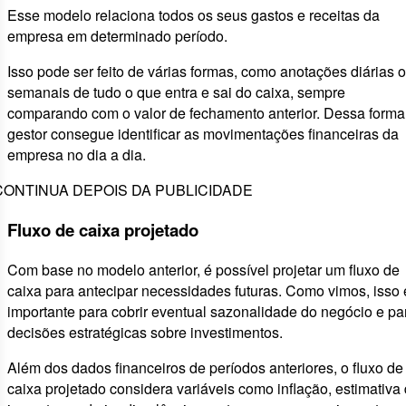
Esse modelo relaciona todos os seus gastos e receitas da
empresa em determinado período.
Isso pode ser feito de várias formas, como anotações diárias 
semanais de tudo o que entra e sai do caixa, sempre
comparando com o valor de fechamento anterior. Dessa forma
gestor consegue identificar as movimentações financeiras da
empresa no dia a dia.
CONTINUA DEPOIS DA PUBLICIDADE
Fluxo de caixa projetado
Com base no modelo anterior, é possível projetar um fluxo de
caixa para antecipar necessidades futuras. Como vimos, isso 
importante para cobrir eventual sazonalidade do negócio e pa
decisões estratégicas sobre investimentos.
Além dos dados financeiros de períodos anteriores, o fluxo de
caixa projetado considera variáveis como inflação, estimativa