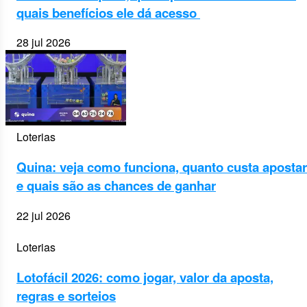
quais benefícios ele dá acesso
28 jul 2026
Loterias
Quina: veja como funciona, quanto custa apostar
e quais são as chances de ganhar
22 jul 2026
Loterias
Lotofácil 2026: como jogar, valor da aposta,
regras e sorteios