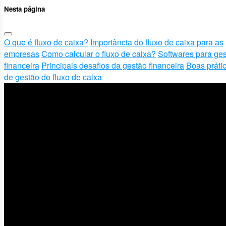
Nesta página
O que é fluxo de caixa?
Importância do fluxo de caixa para as
empresas
Como calcular o fluxo de caixa?
Softwares para ge
financeira
Principais desafios da gestão financeira
Boas práti
de gestão do fluxo de caixa