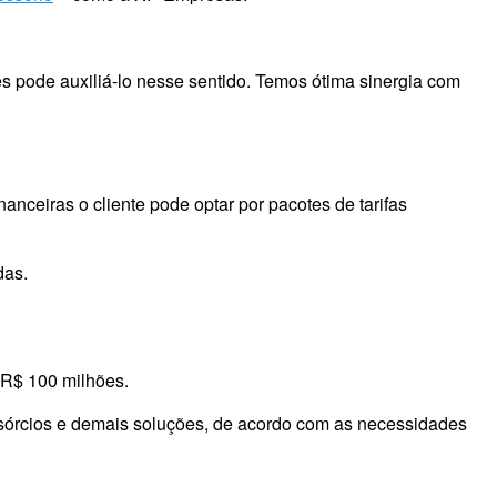
 pode auxiliá-lo nesse sentido. Temos ótima sinergia com
nanceiras o cliente pode optar por pacotes de tarifas
das.
 R$ 100 milhões.
onsórcios e demais soluções, de acordo com as necessidades