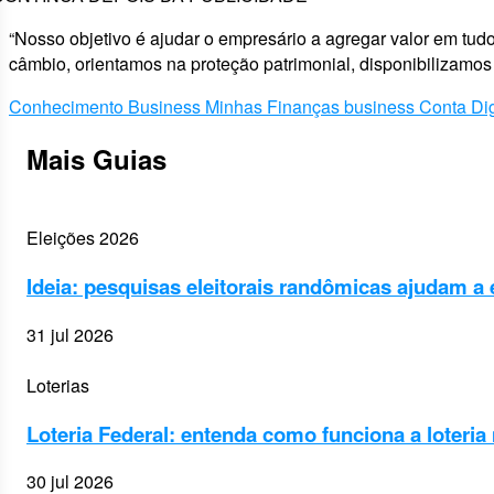
“Nosso objetivo é ajudar o empresário a agregar valor em tu
câmbio, orientamos na proteção patrimonial, disponibilizamos
Conhecimento
Business
Minhas Finanças
business
Conta Dig
Mais Guias
Eleições 2026
Ideia: pesquisas eleitorais randômicas ajudam a e
31 jul 2026
Loterias
Loteria Federal: entenda como funciona a loteria 
30 jul 2026