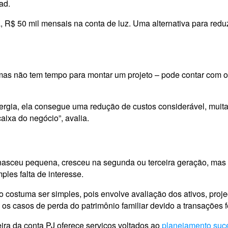
ad.
$ 50 mil mensais na conta de luz. Uma alternativa para reduz
mas não tem tempo para montar um projeto – pode contar com o
ergia, ela consegue uma redução de custos considerável, muit
aixa do negócio”, avalia.
ue nasceu pequena, cresceu na segunda ou terceira geração, 
mples falta de interesse.
costuma ser simples, pois envolve avaliação dos ativos, proje
 os casos de perda do patrimônio familiar devido a transações f
ceira da conta PJ oferece serviços voltados ao
planejamento suc