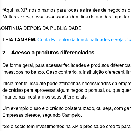
“Aqui na XP, nós olhamos para todas as frentes de negócios da
Muitas vezes, nossa assessoria identifica demandas important
CONTINUA DEPOIS DA PUBLICIDADE
LEIA TAMBÉM:
Conta PJ: entenda funcionalidades e veja dic
2 – Acesso a produtos diferenciados
De forma geral, para acessar facilidades e produtos diferenci
investidos no banco. Caso contrário, a instituição oferecerá l
Inicialmente, isso até pode atender as necessidades da emp
de crédito para aproveitar algum negócio pontual, ou qualque
financeiras mostram os seus diferenciais.
Um exemplo disso é o crédito colateralizado, ou seja, com gar
Empresas oferece, segundo Campelo.
“Se o sócio tem investimentos na XP e precisa de crédito pa