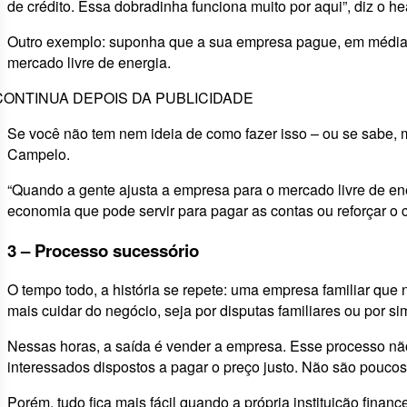
de crédito. Essa dobradinha funciona muito por aqui”, diz o he
Outro exemplo: suponha que a sua empresa pague, em média, R
mercado livre de energia.
CONTINUA DEPOIS DA PUBLICIDADE
Se você não tem nem ideia de como fazer isso – ou se sabe, 
Campelo.
“Quando a gente ajusta a empresa para o mercado livre de en
economia que pode servir para pagar as contas ou reforçar o c
3 – Processo sucessório
O tempo todo, a história se repete: uma empresa familiar q
mais cuidar do negócio, seja por disputas familiares ou por si
Nessas horas, a saída é vender a empresa. Esse processo não 
interessados dispostos a pagar o preço justo. Não são poucos
Porém, tudo fica mais fácil quando a própria instituição finan