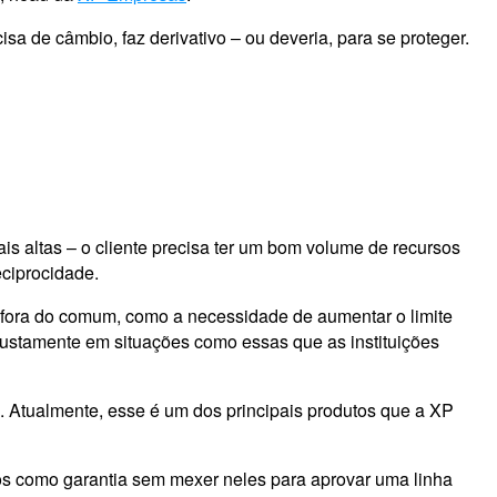
a de câmbio, faz derivativo – ou deveria, para se proteger.
is altas – o cliente precisa ter um bom volume de recursos
eciprocidade.
 fora do comum, como a necessidade de aumentar o limite
 justamente em situações como essas que as instituições
ra. Atualmente, esse é um dos principais produtos que a XP
sos como garantia sem mexer neles para aprovar uma linha