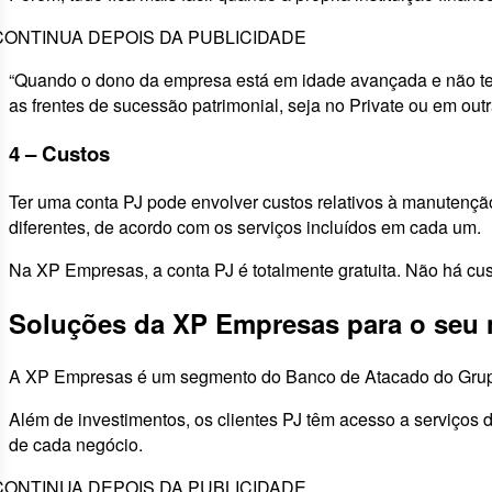
CONTINUA DEPOIS DA PUBLICIDADE
“Quando o dono da empresa está em idade avançada e não tem
as frentes de sucessão patrimonial, seja no Private ou em ou
4 – Custos
Ter uma conta PJ pode envolver custos relativos à manutenção e
diferentes, de acordo com os serviços incluídos em cada um.
Na XP Empresas, a conta PJ é totalmente gratuita. Não há cust
Soluções da XP Empresas para o seu 
A XP Empresas é um segmento do Banco de Atacado do Grupo
Além de investimentos, os clientes PJ têm acesso a serviços 
de cada negócio.
CONTINUA DEPOIS DA PUBLICIDADE