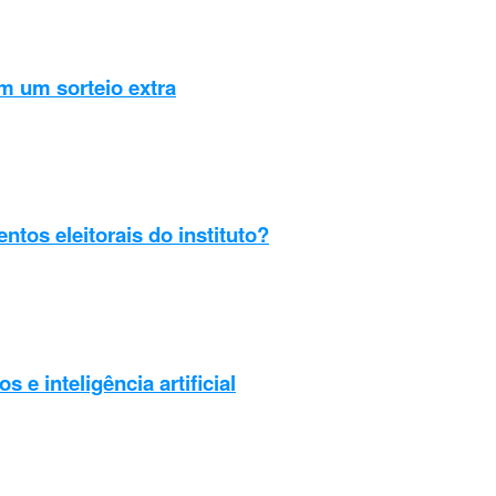
m um sorteio extra
os eleitorais do instituto?
e inteligência artificial