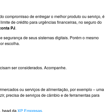
do compromisso de entregar o melhor produto ou serviço, é
limite de crédito para urgências financeiras, no seguro do
conta PJ
.
de e segurança de seus sistemas digitais. Porém o mesmo
or escolha.
recisam ser considerados. Acompanhe.
permercados ou serviços de alimentação, por exemplo – uma
zir, precisa de serviços de câmbio e de ferramentas para
o, head da
XP Empresas
.