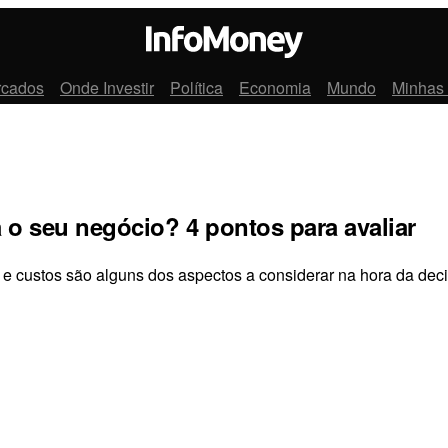
rcados
Onde Investir
Política
Economia
Mundo
Minhas
 o seu negócio? 4 pontos para avaliar
e custos são alguns dos aspectos a considerar na hora da dec