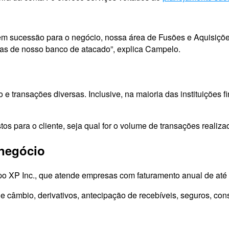
 sucessão para o negócio, nossa área de Fusões e Aquisições
tras de nosso banco de atacado”, explica Campelo.
 transações diversas. Inclusive, na maioria das instituições fi
os para o cliente, seja qual for o volume de transações realiza
negócio
 XP Inc., que atende empresas com faturamento anual de até
de câmbio, derivativos, antecipação de recebíveis, seguros, c