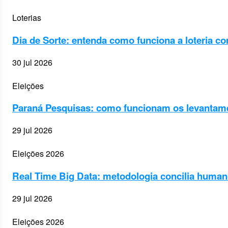
Loterias
Dia de Sorte: entenda como funciona a loteria co
30 jul 2026
Eleições
Paraná Pesquisas: como funcionam os levantament
29 jul 2026
Eleições 2026
Real Time Big Data: metodologia concilia humanos 
29 jul 2026
Eleições 2026