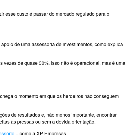
ir esse custo é passar do mercado regulado para o
 apoio de uma assessoria de investimentos, como explica
as vezes de quase 30%. Isso não é operacional, mas é uma
mas chega o momento em que os herdeiros não conseguem
ções de resultados e, não menos importante, encontrar
eitas às pressas ou sem a devida orientação.
essório
– como a XP Empresas.