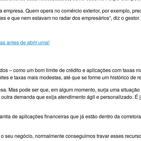
 empresa. Quem opera no comércio exterior, por exemplo, precis
es e que nem estavam no radar dos empresários”, diz o gestor.
as antes de abrir uma!
ados – como um bom limite de crédito e aplicações com taxas ma
imites e taxas mais modestas, até que se forme um histórico de r
resa. Mas pode ser que, em algum momento, surja uma situação
r outra demanda que exija atendimento ágil e personalizado. É
antia de aplicações financeiras que já estão dentro da correto
ra o seu negócio, normalmente conseguimos travar esses recur