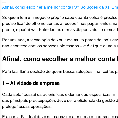
Afinal, como escolher a melhor conta PJ?
Soluções da XP Emp
Só quem tem um negócio próprio sabe quanta coisa é preciso
preciso ficar de olho no contas a receber, nos pagamentos, na 
prédio, e por aí vai. Entre tantas ofertas disponíveis no mer
Por um lado, a tecnologia deixou tudo muito parecido, pois c
não acontece com os serviços oferecidos – e é aí que entra a
Afinal, como escolher a melhor conta
Para facilitar a decisão de quem busca soluções financeiras
1 – Atividade da empresa
Cada setor possui características e demandas específicas. E
das principais preocupações deve ser a eficiência da gestão d
proteger essas operações.
E a conta PJ ideal deve ser capaz de atender a empresa em