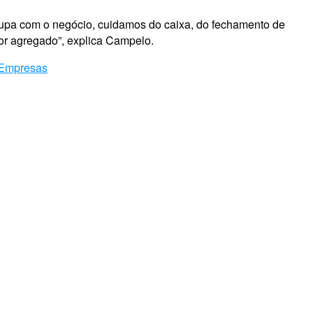
ocupa com o negócio, cuidamos do caixa, do fechamento de
lor agregado”, explica Campelo.
Empresas