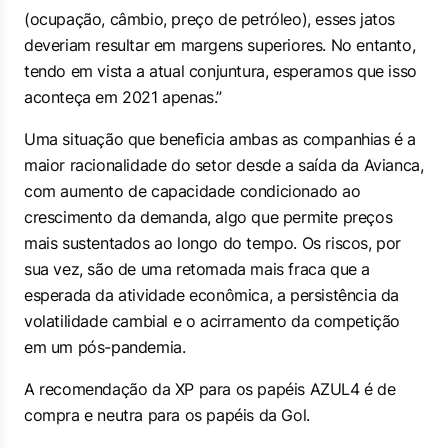
(ocupação, câmbio, preço de petróleo), esses jatos
deveriam resultar em margens superiores. No entanto,
tendo em vista a atual conjuntura, esperamos que isso
aconteça em 2021 apenas.”
Uma situação que beneficia ambas as companhias é a
maior racionalidade do setor desde a saída da Avianca,
com aumento de capacidade condicionado ao
crescimento da demanda, algo que permite preços
mais sustentados ao longo do tempo. Os riscos, por
sua vez, são de uma retomada mais fraca que a
esperada da atividade econômica, a persistência da
volatilidade cambial e o acirramento da competição
em um pós-pandemia.
A recomendação da XP para os papéis AZUL4 é de
compra e neutra para os papéis da Gol.