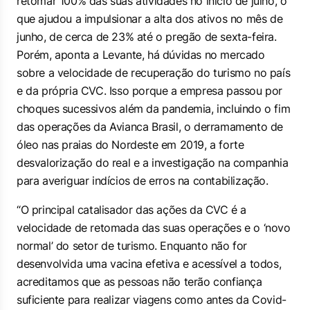
retomar 100% das suas atividades no início de julho, o
que ajudou a impulsionar a alta dos ativos no mês de
junho, de cerca de 23% até o pregão de sexta-feira.
Porém, aponta a Levante, há dúvidas no mercado
sobre a velocidade de recuperação do turismo no país
e da própria CVC. Isso porque a empresa passou por
choques sucessivos além da pandemia, incluindo o fim
das operações da Avianca Brasil, o derramamento de
óleo nas praias do Nordeste em 2019, a forte
desvalorização do real e a investigação na companhia
para averiguar indícios de erros na contabilização.
“O principal catalisador das ações da CVC é a
velocidade de retomada das suas operações e o ‘novo
normal’ do setor de turismo. Enquanto não for
desenvolvida uma vacina efetiva e acessível a todos,
acreditamos que as pessoas não terão confiança
suficiente para realizar viagens como antes da Covid-