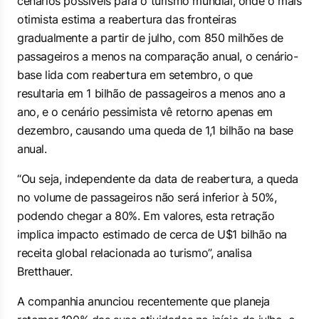
cenários possíveis para o turismo mundial, onde o mais
otimista estima a reabertura das fronteiras
gradualmente a partir de julho, com 850 milhões de
passageiros a menos na comparação anual, o cenário-
base lida com reabertura em setembro, o que
resultaria em 1 bilhão de passageiros a menos ano a
ano, e o cenário pessimista vê retorno apenas em
dezembro, causando uma queda de 1,1 bilhão na base
anual.
“Ou seja, independente da data de reabertura, a queda
no volume de passageiros não será inferior à 50%,
podendo chegar a 80%. Em valores, esta retração
implica impacto estimado de cerca de U$1 bilhão na
receita global relacionada ao turismo”, analisa
Bretthauer.
A companhia anunciou recentemente que planeja