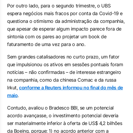
Por outro lado, para o segundo trimestre, o UBS
espera negócios mais fracos por conta da Covid-19 e
questiona o otimismo da administração da companhia,
que apesar de esperar algum impacto parece fora de
sintonia com os pares ao projetar um book de
faturamento de uma vez para o ano.
Sem grandes catalisadores no curto prazo, um fator
que impulsionou os ativos em sessões pontuais foram
notícias – não confirmadas – de interesse estrangeiro
na companhia, como da chinesa Comac e da russa
Irkut,
conforme a Reuters informou no final do mês de
maio
.
Contudo, avaliou o Bradesco BBI, se um potencial
acordo avançasse, o investimento potencial deveria
ser materialmente inferior à oferta de US$ 4,2 bilhões
da Boeing, porque: 1) no acordo anterior com a