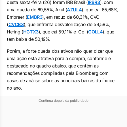
desta sexta-feira (26) foram IRB Brasil (
IRBR3
), com
uma queda de 69,55%, Azul (
AZUL4
), que cai 65,68%,
Embraer (
EMBR3
), em recuo de 60,31%, CVC
(
CVCB3
), que enfrenta desvalorização de 59,59%,
Hering (
HGTX3
), que cai 59,11% e Gol (
GOLL4
), que
tem baixa de 50,19%.
Porém, a forte queda dos ativos não quer dizer que
uma ação está atrativa para a compra, conforme é
destacado no quadro abaixo, que contém as
recomendações compiladas pela Bloomberg com
casas de análise sobre as principais baixas do índice
no ano.
Continua depois da publicidade