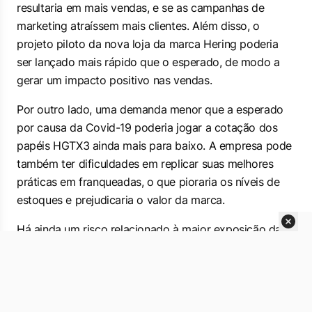
resultaria em mais vendas, e se as campanhas de
marketing atraíssem mais clientes. Além disso, o
projeto piloto da nova loja da marca Hering poderia
ser lançado mais rápido que o esperado, de modo a
gerar um impacto positivo nas vendas.
Por outro lado, uma demanda menor que a esperado
por causa da Covid-19 poderia jogar a cotação dos
papéis HGTX3 ainda mais para baixo. A empresa pode
também ter dificuldades em replicar suas melhores
práticas em franqueadas, o que pioraria os níveis de
estoques e prejudicaria o valor da marca.
Há ainda um risco relacionado à maior exposição da
Hering a tendências de moda que podem não ser
replicadas de maneira tão rápida ou eficiente no seu
portfolio.