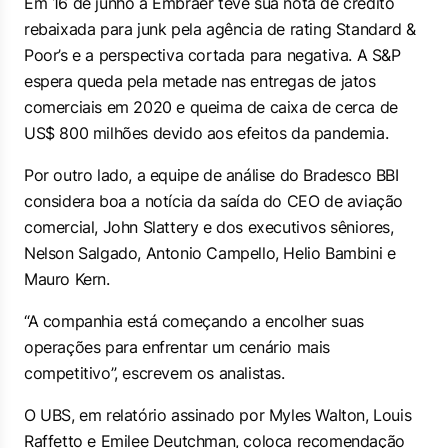
Em 16 de junho a Embraer teve sua nota de crédito
rebaixada para junk pela agência de rating Standard &
Poor’s e a perspectiva cortada para negativa. A S&P
espera queda pela metade nas entregas de jatos
comerciais em 2020 e queima de caixa de cerca de
US$ 800 milhões devido aos efeitos da pandemia.
Por outro lado, a equipe de análise do Bradesco BBI
considera boa a notícia da saída do CEO de aviação
comercial, John Slattery e dos executivos sêniores,
Nelson Salgado, Antonio Campello, Helio Bambini e
Mauro Kern.
“A companhia está começando a encolher suas
operações para enfrentar um cenário mais
competitivo”, escrevem os analistas.
O UBS, em relatório assinado por Myles Walton, Louis
Raffetto e Emilee Deutchman, coloca recomendação