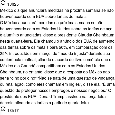
update
13h25
México diz que anunciará medidas na próxima semana se não
houver acordo com EUA sobre tarifas de metais
O México anunciará medidas na próxima semana se não
houver acordo com os Estados Unidos sobre as tarifas de aço
e alumínio anunciadas, disse a presidente Claudia Sheinbaum
nesta quarta-feira. Ela chamou o anúncio dos EUA de aumento
das tarifas sobre os metais para 50%, em comparação com os
25% introduzidos em março, de “medida injusta” durante sua
conferência matinal, citando o acordo de livre comércio que o
México e o Canadá compartilham com os Estados Unidos.
Sheinbaum, no entanto, disse que a resposta do México não
seria “olho por olho” “Não se trata de uma questão de vingança
ou retaliação, como eles chamam em inglês”, disse ela. “É uma
questão de proteger nossos empregos e nossos negócios.” O
presidente dos EUA, Donald Trump, assinou na terça-feira
decreto ativando as tarifas a partir de quarta-feira.
update
13h17