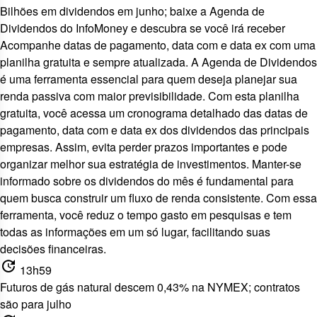
Bilhões em dividendos em junho; baixe a Agenda de
Dividendos do InfoMoney e descubra se você irá receber
Acompanhe datas de pagamento, data com e data ex com
uma
planilha gratuita e sempre atualizada
. A Agenda de Dividendos
é uma ferramenta essencial para quem deseja planejar sua
renda passiva com maior previsibilidade. Com esta planilha
gratuita, você acessa um cronograma detalhado das datas de
pagamento, data com e data ex dos dividendos das principais
empresas. Assim, evita perder prazos importantes e pode
organizar melhor sua estratégia de investimentos. Manter-se
informado sobre os dividendos do mês é fundamental para
quem busca construir um fluxo de renda consistente. Com essa
ferramenta, você reduz o tempo gasto em pesquisas e tem
todas as informações em um só lugar, facilitando suas
decisões financeiras.
update
13h59
Futuros de gás natural descem 0,43% na NYMEX; contratos
são para julho