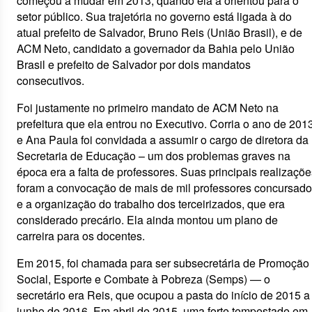
começou a mudar em 2013, quando ela a orientou para o
setor público. Sua trajetória no governo está ligada à do
atual prefeito de Salvador, Bruno Reis (União Brasil), e de
ACM Neto, candidato a governador da Bahia pelo União
Brasil e prefeito de Salvador por dois mandatos
consecutivos.
Foi justamente no primeiro mandato de ACM Neto na
prefeitura que ela entrou no Executivo. Corria o ano de 2013
e Ana Paula foi convidada a assumir o cargo de diretora da
Secretaria de Educação – um dos problemas graves na
época era a falta de professores. Suas principais realizaçõe
foram a convocação de mais de mil professores concursad
e a organização do trabalho dos terceirizados, que era
considerado precário. Ela ainda montou um plano de
carreira para os docentes.
Em 2015, foi chamada para ser subsecretária de Promoção
Social, Esporte e Combate à Pobreza (Semps) — o
secretário era Reis, que ocupou a pasta do início de 2015 a
junho de 2016. Em abril de 2015, uma forte tempestade em