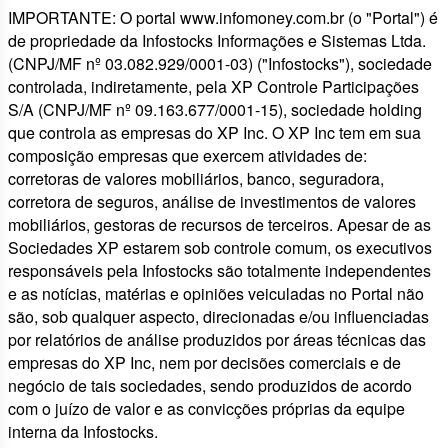
IMPORTANTE: O portal www.infomoney.com.br (o "Portal") é
de propriedade da Infostocks Informações e Sistemas Ltda.
(CNPJ/MF nº 03.082.929/0001-03) ("Infostocks"), sociedade
controlada, indiretamente, pela XP Controle Participações
S/A (CNPJ/MF nº 09.163.677/0001-15), sociedade holding
que controla as empresas do XP Inc. O XP Inc tem em sua
composição empresas que exercem atividades de:
corretoras de valores mobiliários, banco, seguradora,
corretora de seguros, análise de investimentos de valores
mobiliários, gestoras de recursos de terceiros. Apesar de as
Sociedades XP estarem sob controle comum, os executivos
responsáveis pela Infostocks são totalmente independentes
e as notícias, matérias e opiniões veiculadas no Portal não
são, sob qualquer aspecto, direcionadas e/ou influenciadas
por relatórios de análise produzidos por áreas técnicas das
empresas do XP Inc, nem por decisões comerciais e de
negócio de tais sociedades, sendo produzidos de acordo
com o juízo de valor e as convicções próprias da equipe
interna da Infostocks.