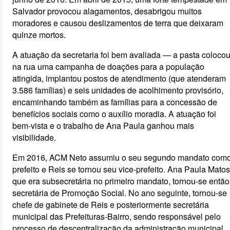
Salvador provocou alagamentos, desabrigou muitos
moradores e causou deslizamentos de terra que deixaram
quinze mortos.
A atuação da secretaria foi bem avaliada — a pasta coloco
na rua uma campanha de doações para a população
atingida, implantou postos de atendimento (que atenderam
3.586 famílias) e seis unidades de acolhimento provisório,
encaminhando também as famílias para a concessão de
benefícios sociais como o auxílio moradia. A atuação foi
bem-vista e o trabalho de Ana Paula ganhou mais
visibilidade.
Em 2016, ACM Neto assumiu o seu segundo mandato com
prefeito e Reis se tornou seu vice-prefeito. Ana Paula Matos
que era subsecretária no primeiro mandato, tornou-se então
secretária de Promoção Social. No ano seguinte, tornou-se
chefe de gabinete de Reis e posteriormente secretária
municipal das Prefeituras-Bairro, sendo responsável pelo
processo de descentralização da administração municipal.