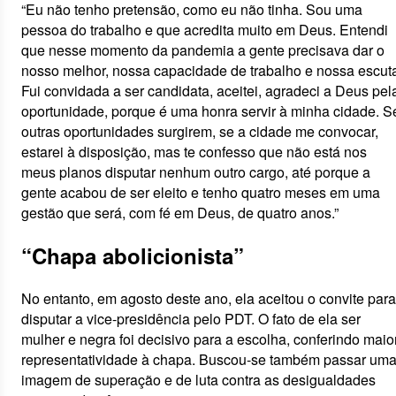
“Eu não tenho pretensão, como eu não tinha. Sou uma
pessoa do trabalho e que acredita muito em Deus. Entendi
que nesse momento da pandemia a gente precisava dar o
nosso melhor, nossa capacidade de trabalho e nossa escut
Fui convidada a ser candidata, aceitei, agradeci a Deus pel
oportunidade, porque é uma honra servir à minha cidade. S
outras oportunidades surgirem, se a cidade me convocar,
estarei à disposição, mas te confesso que não está nos
meus planos disputar nenhum outro cargo, até porque a
gente acabou de ser eleito e tenho quatro meses em uma
gestão que será, com fé em Deus, de quatro anos.”
“Chapa abolicionista”
No entanto, em agosto deste ano, ela aceitou o convite para
disputar a vice-presidência pelo PDT. O fato de ela ser
mulher e negra foi decisivo para a escolha, conferindo maio
representatividade à chapa. Buscou-se também passar um
imagem de superação e de luta contra as desigualdades