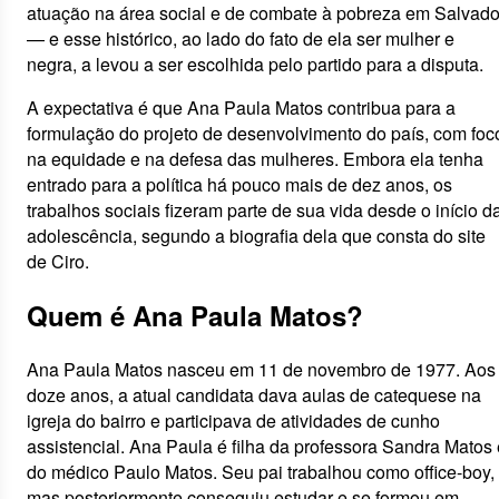
atuação na área social e de combate à pobreza em Salvado
— e esse histórico, ao lado do fato de ela ser mulher e
negra, a levou a ser escolhida pelo partido para a disputa.
A expectativa é que Ana Paula Matos contribua para a
formulação do projeto de desenvolvimento do país, com foc
na equidade e na defesa das mulheres. Embora ela tenha
entrado para a política há pouco mais de dez anos, os
trabalhos sociais fizeram parte de sua vida desde o início d
adolescência, segundo a biografia dela que consta do site
de Ciro.
Quem é Ana Paula Matos?
Ana Paula Matos nasceu em 11 de novembro de 1977. Aos
doze anos, a atual candidata dava aulas de catequese na
igreja do bairro e participava de atividades de cunho
assistencial. Ana Paula é filha da professora Sandra Matos 
do médico Paulo Matos. Seu pai trabalhou como office-boy,
mas posteriormente conseguiu estudar e se formou em