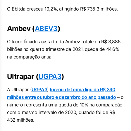
O Ebitda cresceu 19,2%, atingindo R$ 735,3 milhões.
Ambev (
ABEV3
)
O lucro líquido ajustado da Ambev totalizou R$ 3,885
bilhões no quarto trimestre de 2021, queda de 44,6%
na comparação anual.
Ultrapar (
UGPA3
)
A Ultrapar (
UGPA3
)
lucrou de forma líquida R$ 390
milhões entre outubro e dezembro do ano passado
– o
número representa uma queda de 10% na comparação
com o mesmo intervalo de 2020, quando foi de R$
432 milhões.