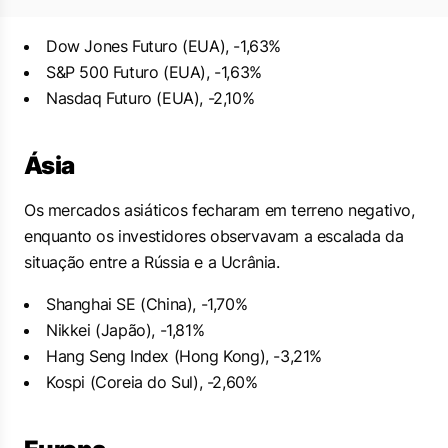
Dow Jones Futuro (EUA), -1,63%
S&P 500 Futuro (EUA), -1,63%
Nasdaq Futuro (EUA), -2,10%
Ásia
Os mercados asiáticos fecharam em terreno negativo,
enquanto os investidores observavam a escalada da
situação entre a Rússia e a Ucrânia.
Shanghai SE (China), -1,70%
Nikkei (Japão), -1,81%
Hang Seng Index (Hong Kong), -3,21%
Kospi (Coreia do Sul), -2,60%