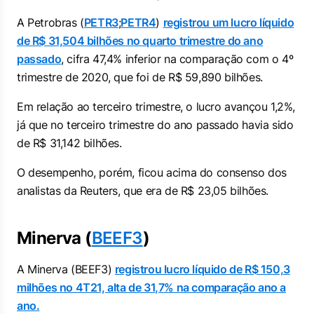
A Petrobras (
PETR3
;
PETR4
)
registrou um lucro líquido
de R$ 31,504 bilhões no quarto trimestre do ano
passado
, cifra 47,4% inferior na comparação com o 4º
trimestre de 2020, que foi de R$ 59,890 bilhões.
Em relação ao terceiro trimestre, o lucro avançou 1,2%,
já que no terceiro trimestre do ano passado havia sido
de R$ 31,142 bilhões.
O desempenho, porém, ficou acima do consenso dos
analistas da Reuters, que era de R$ 23,05 bilhões.
Minerva (
BEEF3
)
A Minerva (BEEF3)
registrou lucro líquido de R$ 150,3
milhões no 4T21, alta de 31,7% na comparação ano a
ano.