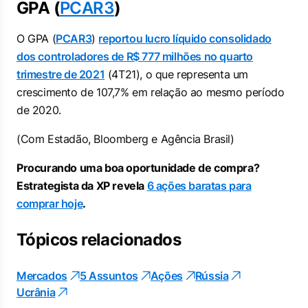
GPA (
PCAR3
)
O GPA (
PCAR3
)
reportou lucro líquido consolidado
dos controladores de R$ 777 milhões no quarto
trimestre de 2021
(4T21), o que representa um
crescimento de 107,7% em relação ao mesmo período
de 2020.
(Com Estadão, Bloomberg e Agência Brasil)
Procurando uma boa oportunidade de compra?
Estrategista da XP revela
6 ações baratas para
comprar hoje
.
Tópicos relacionados
Mercados
5 Assuntos
Ações
Rússia
Ucrânia