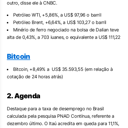
outro, disse ele à CNBC.
Petróleo WTI, +5,86%, a US$ 97,96 o barril
Petróleo Brent, +6,64%, a US$ 103,27 o barril
Minério de ferro negociado na bolsa de Dalian teve
alta de 0,43%, a 703 iuanes, o equivalente a US$ 111,22
Bitcoin
Bitcoin, +8,49% a
US$ 35.593,55
(em relação à
cotação de 24 horas atrás)
2. Agenda
Destaque para a taxa de desemprego no Brasil
calculada pela pesquisa PNAD Contínua, referente a
dezembro último. O Itaú acredita em queda para 11,1%,