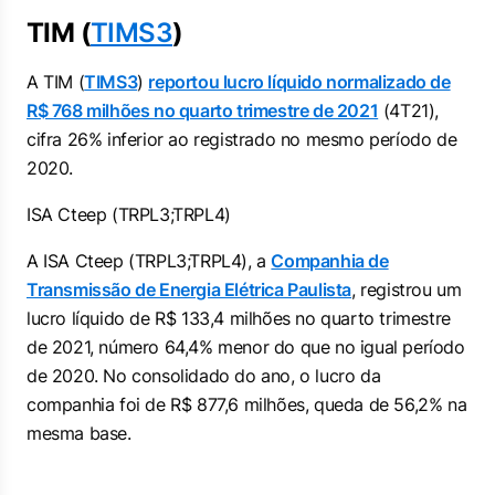
TIM (
TIMS3
)
A TIM (
TIMS3
)
reportou lucro líquido normalizado de
R$ 768 milhões no quarto trimestre de 2021
(4T21),
cifra 26% inferior ao registrado no mesmo período de
2020.
ISA Cteep (TRPL3;TRPL4)
A ISA Cteep (TRPL3;TRPL4), a
Companhia de
Transmissão de Energia Elétrica Paulista
, registrou um
lucro líquido de R$ 133,4 milhões no quarto trimestre
de 2021, número 64,4% menor do que no igual período
de 2020. No consolidado do ano, o lucro da
companhia foi de R$ 877,6 milhões, queda de 56,2% na
mesma base.