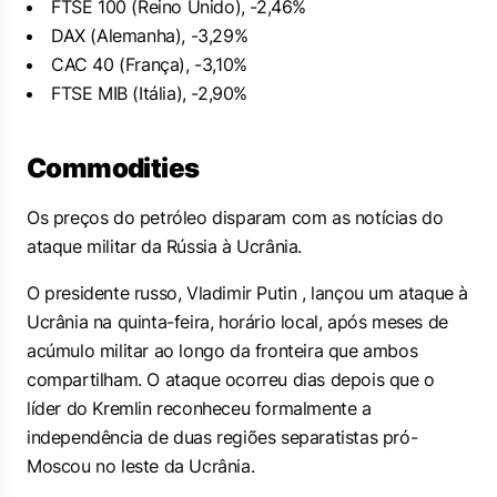
FTSE 100 (Reino Unido), -2,46%
DAX (Alemanha), -3,29%
CAC 40 (França), -3,10%
FTSE MIB (Itália), -2,90%
Commodities
Os preços do petróleo disparam com as notícias do
ataque militar da Rússia à Ucrânia.
O presidente russo, Vladimir Putin , lançou um ataque à
Ucrânia na quinta-feira, horário local, após meses de
acúmulo militar ao longo da fronteira que ambos
compartilham. O ataque ocorreu dias depois que o
líder do Kremlin reconheceu formalmente a
independência de duas regiões separatistas pró-
Moscou no leste da Ucrânia.