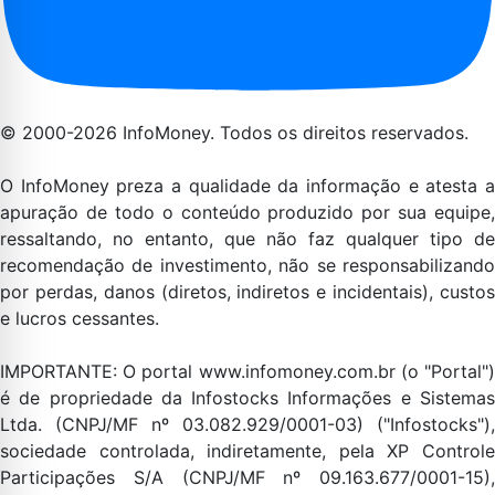
© 2000-2026 InfoMoney. Todos os direitos reservados.
O InfoMoney preza a qualidade da informação e atesta a
apuração de todo o conteúdo produzido por sua equipe,
ressaltando, no entanto, que não faz qualquer tipo de
recomendação de investimento, não se responsabilizando
por perdas, danos (diretos, indiretos e incidentais), custos
e lucros cessantes.
IMPORTANTE: O portal www.infomoney.com.br (o "Portal")
é de propriedade da Infostocks Informações e Sistemas
Ltda. (CNPJ/MF nº 03.082.929/0001-03) ("Infostocks"),
sociedade controlada, indiretamente, pela XP Controle
Participações S/A (CNPJ/MF nº 09.163.677/0001-15),