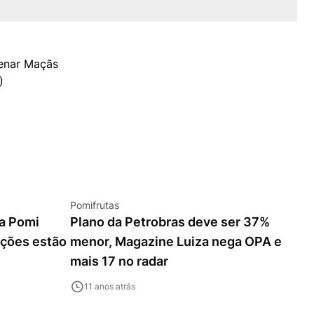
Pomifrutas
da Pomi
Plano da Petrobras deve ser 37%
ações estão
menor, Magazine Luiza nega OPA e
mais 17 no radar
11 anos atrás