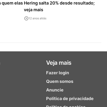
ra quem elas
Hering salta 20% desde resultado;
veja mais
12 anos atrás
a
Veja mais
Fazer login
Quem somos
Anuncie
Política de privacidade