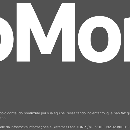
o o conteúdo produzido por sua equipe, ressaltando, no entanto, que não faz 
tes.
de da Infostocks Informações e Sistemas Ltda. (CNPJ/MF nº 03.082.929/0001-03)