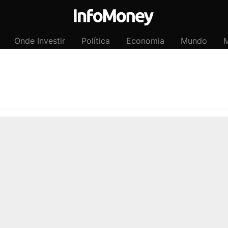
Onde Investir
Política
Economia
Mundo
M