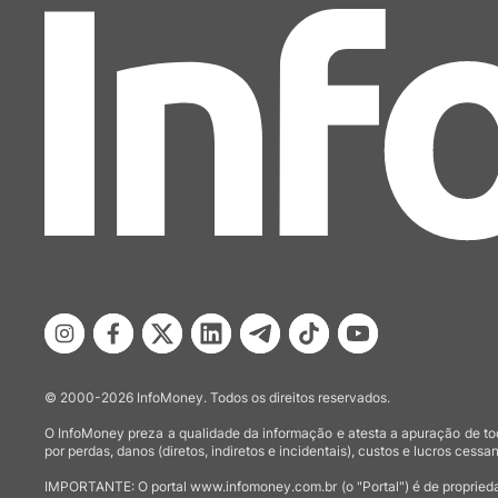
© 2000-2026 InfoMoney. Todos os direitos reservados.
O InfoMoney preza a qualidade da informação e atesta a apuração de tod
por perdas, danos (diretos, indiretos e incidentais), custos e lucros cessan
IMPORTANTE: O portal www.infomoney.com.br (o "Portal") é de proprieda