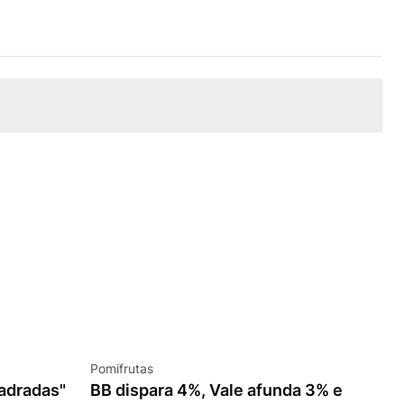
Pomifrutas
adradas"
BB dispara 4%, Vale afunda 3% e