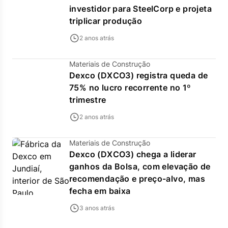
investidor para SteelCorp e projeta
triplicar produção
2 anos atrás
Materiais de Construção
Dexco (DXCO3) registra queda de
75% no lucro recorrente no 1º
trimestre
2 anos atrás
Materiais de Construção
Dexco (DXCO3) chega a liderar
ganhos da Bolsa, com elevação de
recomendação e preço-alvo, mas
fecha em baixa
3 anos atrás