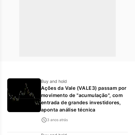
Buy and hold
Ações da Vale (VALE3) passam por
movimento de "acumulação", com
entrada de grandes investidores,
aponta análise técnica
3 anos atrás