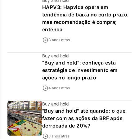
Buy and hold
HAPV3: Hapvida opera em
tendência de baixa no curto prazo,
mas recomendação é compra;
entenda
3 anos atrás
Buy and hold
“Buy and hold”: conheça esta
estratégia de investimento em
ações no longo prazo
4 anos atrás
Buy and hold
"Buy and hold" até quando: o que
fazer com as ações da BRF após
derrocada de 20%?
8 anos atrás