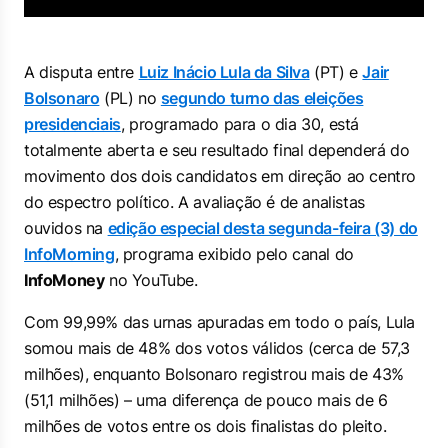
A disputa entre
Luiz Inácio Lula da Silva
(PT) e
Jair
Bolsonaro
(PL) no
segundo turno das eleições
presidenciais
, programado para o dia 30, está
totalmente aberta e seu resultado final dependerá do
movimento dos dois candidatos em direção ao centro
do espectro político. A avaliação é de analistas
ouvidos na
edição especial desta segunda-feira (3) do
InfoMorning
, programa exibido pelo canal do
InfoMoney
no YouTube.
Com 99,99% das urnas apuradas em todo o país, Lula
somou mais de 48% dos votos válidos (cerca de 57,3
milhões), enquanto Bolsonaro registrou mais de 43%
(51,1 milhões) – uma diferença de pouco mais de 6
milhões de votos entre os dois finalistas do pleito.