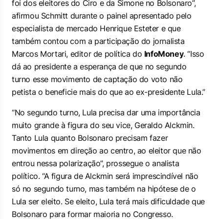
foi dos eleitores do Ciro e da Simone no Bolsonaro”,
afirmou Schmitt durante o painel apresentado pelo
especialista de mercado Henrique Esteter e que
também contou com a participação do jornalista
Marcos Mortari, editor de política do
InfoMoney
. “Isso
dá ao presidente a esperança de que no segundo
turno esse movimento de captação do voto não
petista o beneficie mais do que ao ex-presidente Lula.”
“No segundo turno, Lula precisa dar uma importância
muito grande à figura do seu vice, Geraldo Alckmin.
Tanto Lula quanto Bolsonaro precisam fazer
movimentos em direção ao centro, ao eleitor que não
entrou nessa polarização”, prossegue o analista
político. “A figura de Alckmin será imprescindível não
só no segundo turno, mas também na hipótese de o
Lula ser eleito. Se eleito, Lula terá mais dificuldade que
Bolsonaro para formar maioria no Congresso.