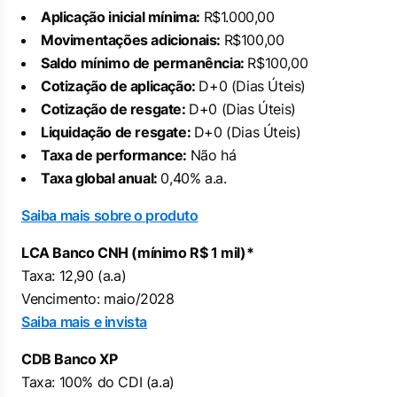
Aplicação inicial mínima:
R$1.000,00
Movimentações adicionais:
R$100,00
Saldo mínimo de permanência:
R$100,00
Cotização de aplicação:
D+0 (Dias Úteis)
Cotização de resgate:
D+0 (Dias Úteis)
Liquidação de resgate:
D+0 (Dias Úteis)
Taxa de performance:
Não há
Taxa global anual:
0,40% a.a.
Saiba mais sobre o produto
LCA Banco CNH (mínimo R$ 1 mil)*
Taxa: 12,90 (a.a)
Vencimento: maio/2028
Saiba mais e invista
CDB Banco XP
Taxa: 100% do CDI (a.a)