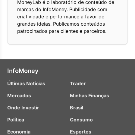
MoneyLab é o laboratório de conteúdo de
marcas do InfoMoney. Publicidade com
criatividade e performance a favor de
grandes ideias. Publicamos conteúdos
patrocinados para clientes e parceiros.
InfoMoney
Últimas Notícias
Trader
Mercados
Minhas Finanças
Onde Investir
Brasil
Política
Consumo
Economia
Esportes