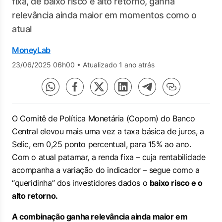
fixa, de baixo risco e alto retorno, ganha
relevância ainda maior em momentos como o
atual
MoneyLab
23/06/2025 06h00
•
Atualizado 1 ano atrás
O Comitê de Política Monetária (Copom) do Banco
Central elevou mais uma vez a taxa básica de juros, a
Selic, em 0,25 ponto percentual, para 15% ao ano.
Com o atual patamar, a renda fixa – cuja rentabilidade
acompanha a variação do indicador – segue como a
“queridinha” dos investidores dados o
baixo risco e o
alto retorno.
A combinação ganha relevância ainda maior em