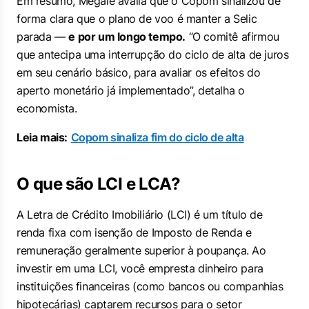
Em resumo, Megale avalia que o Copom sinalizou de
forma clara que o plano de voo é manter a Selic
parada —
e por um longo tempo.
“O comitê afirmou
que antecipa uma interrupção do ciclo de alta de juros
em seu cenário básico, para avaliar os efeitos do
aperto monetário já implementado”, detalha o
economista.
Leia mais:
Copom sinaliza fim do ciclo de alta
O que são LCI e LCA?
A Letra de Crédito Imobiliário (LCI) é um título de
renda fixa com isenção de Imposto de Renda e
remuneração geralmente superior à poupança. Ao
investir em uma LCI, você empresta dinheiro para
instituições financeiras (como bancos ou companhias
hipotecárias) captarem recursos para o setor