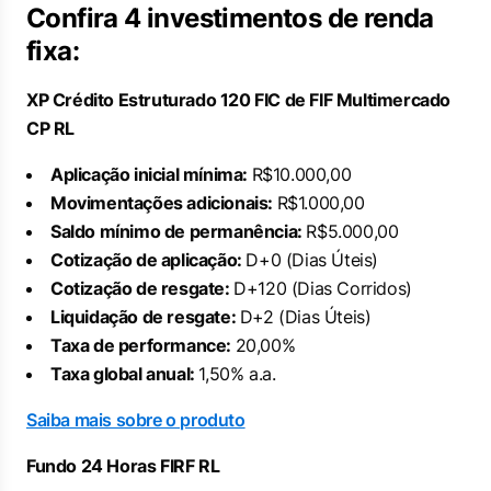
Confira 4 investimentos de renda
fixa:
XP Crédito Estruturado 120 FIC de FIF Multimercado
CP RL
Aplicação inicial mínima:
R$10.000,00
Movimentações adicionais:
R$1.000,00
Saldo mínimo de permanência:
R$5.000,00
Cotização de aplicação:
D+0 (Dias Úteis)
Cotização de resgate:
D+120 (Dias Corridos)
Liquidação de resgate:
D+2 (Dias Úteis)
Taxa de performance:
20,00%
Taxa global anual:
1,50% a.a.
Saiba mais sobre o produto
Fundo 24 Horas FIRF RL