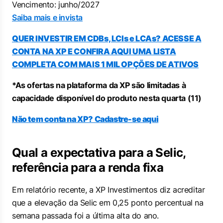
Vencimento: junho/2027
Saiba mais e invista
QUER INVESTIR EM CDBs, LCIs e LCAs? ACESSE A
CONTA NA XP E CONFIRA AQUI UMA LISTA
COMPLETA COM MAIS 1 MIL OPÇÕES DE ATIVOS
*As ofertas na plataforma da XP são limitadas à
capacidade disponível do produto nesta quarta (11)
Não tem conta na XP? Cadastre-se aqui
Qual a expectativa para a Selic,
referência para a renda fixa
Em relatório recente, a XP Investimentos diz acreditar
que a elevação da Selic em 0,25 ponto percentual na
semana passada foi a última alta do ano.