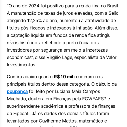
“O ano de 2024 foi positivo para a renda fixa no Brasil.
A manutenção de taxas de juros elevadas, com a Selic
atingindo 12,25% ao ano, aumentou a atratividade de
títulos pós-fixados e indexados à inflação. Além disso,
a captação líquida em fundos de renda fixa atingiu
níveis históricos, refletindo a preferência dos
investidores por segurança em meio a incertezas
econômicas”, disse Virgílio Lage, especialista da Valor
Investimentos.
Confira abaixo quanto
R$ 10 mil
renderam nos
principais títulos dentro dessa categoria. O cálculo da
poupança
foi feito por Luciana Maia Campos
Machado, doutora em Finanças pela FGV/EAESP e
superintendente acadêmica e professora de finanças
da Fipecafi. Já os dados dos demais títulos foram
levantados por Guylherme Mattos, matemático e