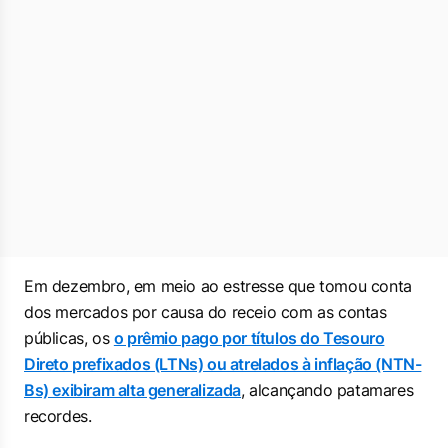
Em dezembro, em meio ao estresse que tomou conta
dos mercados por causa do receio com as contas
públicas, os
o prêmio pago por títulos do Tesouro
Direto prefixados (LTNs) ou atrelados à inflação (NTN-
Bs) exibiram alta generalizada
, alcançando patamares
recordes.