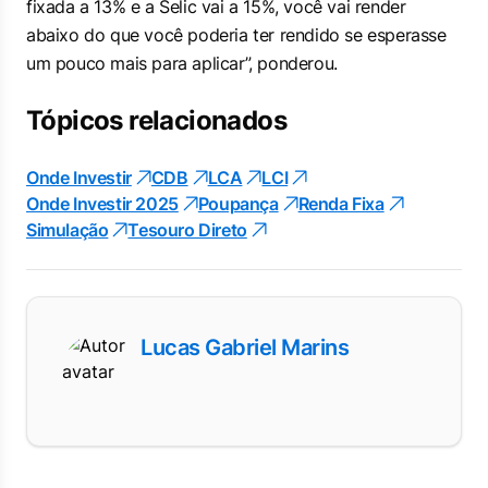
fixada a 13% e a Selic vai a 15%, você vai render
abaixo do que você poderia ter rendido se esperasse
um pouco mais para aplicar”, ponderou.
Tópicos relacionados
Onde Investir
CDB
LCA
LCI
Onde Investir 2025
Poupança
Renda Fixa
Simulação
Tesouro Direto
Lucas Gabriel Marins