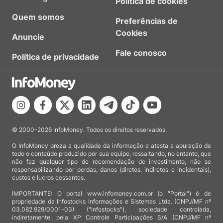
Política de cookies
Quem somos
Preferências de
Cookies
Anuncie
Fale conosco
Política de privacidade
© 2000-2026 InfoMoney. Todos os direitos reservados.
O InfoMoney preza a qualidade da informação e atesta a apuração de
todo o conteúdo produzido por sua equipe, ressaltando, no entanto, que
não faz qualquer tipo de recomendação de investimento, não se
responsabilizando por perdas, danos (diretos, indiretos e incidentais),
custos e lucros cessantes.
IMPORTANTE: O portal www.infomoney.com.br (o "Portal") é de
propriedade da Infostocks Informações e Sistemas Ltda. (CNPJ/MF nº
03.082.929/0001-03) ("Infostocks"), sociedade controlada,
indiretamente, pela XP Controle Participações S/A (CNPJ/MF nº