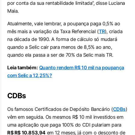
por conta da sua rentabilidade limitada”, disse Luciana
Maia.
Atualmente, vale lembrar, a poupança paga 0,5% ao
mês mais a variação da Taxa Referencial (
TR
), criada
na década de 1990. A forma de cálculo só mudará
quando a Selic cair para menos de 8,5% ao ano,
quando ela passa a ser de 70% da Selic mais TR.
Leia também:
Quanto rendem R$ 10 mil na poupança
com Selic a 12,25%?
CDBs
Os famosos Certificados de Depósito Bancário (
CDBs
)
vêm em seguida. Os mesmos R$ 10 mil investidos em
uma aplicação que paga 100% do CDI pulariam para
R$ R$ 10.853,94
em 12 meses, já com o desconto de