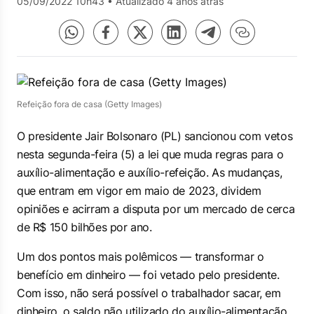
05/09/2022 10h43
•
Atualizado 4 anos atrás
Refeição fora de casa (Getty Images)
O presidente Jair Bolsonaro (PL) sancionou com vetos
nesta segunda-feira (5) a lei que muda regras para o
auxílio-alimentação e auxílio-refeição. As mudanças,
que entram em vigor em maio de 2023, dividem
opiniões e acirram a disputa por um mercado de cerca
de R$ 150 bilhões por ano.
Um dos pontos mais polêmicos — transformar o
benefício em dinheiro — foi vetado pelo presidente.
Com isso, não será possível o trabalhador sacar, em
dinheiro, o saldo não utilizado do auxílio-alimentação