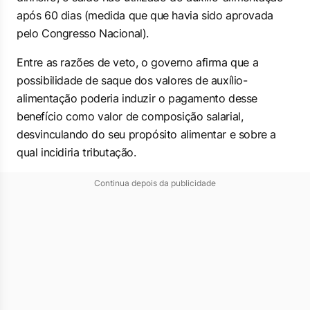
após 60 dias (medida que que havia sido aprovada
pelo Congresso Nacional).
Entre as razões de veto, o governo afirma que a
possibilidade de saque dos valores de auxílio-
alimentação poderia induzir o pagamento desse
benefício como valor de composição salarial,
desvinculando do seu propósito alimentar e sobre a
qual incidiria tributação.
Continua depois da publicidade