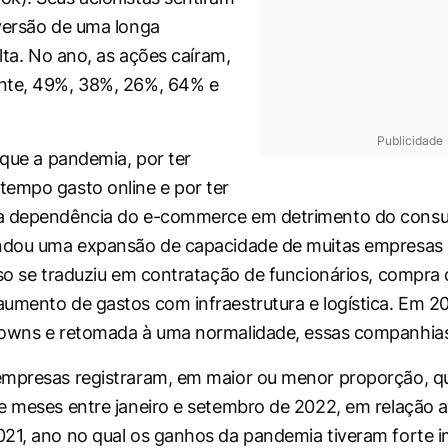
versão de uma longa
alta. No ano, as ações caíram,
nte, 49%, 38%, 26%, 64% e
Publicidade
 que a pandemia, por ter
empo gasto online e por ter
a dependência do e-commerce em detrimento do consu
andou uma expansão de capacidade de muitas empresas 
sso se traduziu em contratação de funcionários, compra
 aumento de gastos com infraestrutura e logística. Em 
downs
e retomada à uma normalidade, essas companhias
empresas registraram, em maior ou menor proporção, q
e meses entre janeiro e setembro de 2022, em relação
21, ano no qual os ganhos da pandemia tiveram forte 