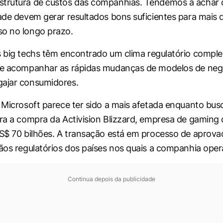
strutura de custos das companhias. Tendemos a achar
dade devem gerar resultados bons suficientes para mais 
so no longo prazo.
s
big techs
têm encontrado um clima regulatório compl
 de acompanhar as rápidas mudanças de modelos de neg
gajar consumidores.
a Microsoft parece ter sido a mais afetada enquanto bu
ara a compra da Activision Blizzard, empresa de
gaming
US$ 70 bilhões. A transação está em processo de aprova
gãos regulatórios dos países nos quais a companhia oper
Continua depois da publicidade