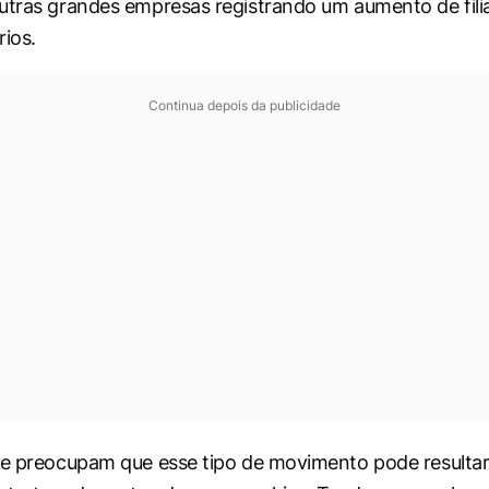
utras grandes empresas registrando um aumento de fili
rios.
Continua depois da publicidade
se preocupam que esse tipo de movimento pode resulta