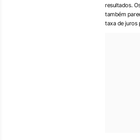
resultados. Os
também parec
taxa de juros