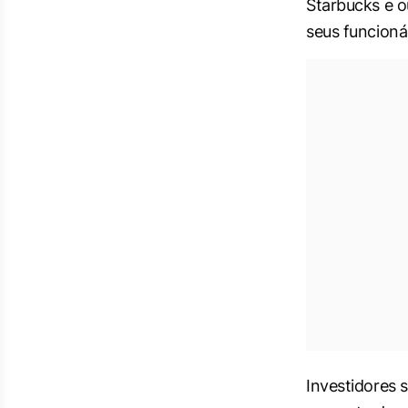
Starbucks e o
seus funcioná
Investidores 