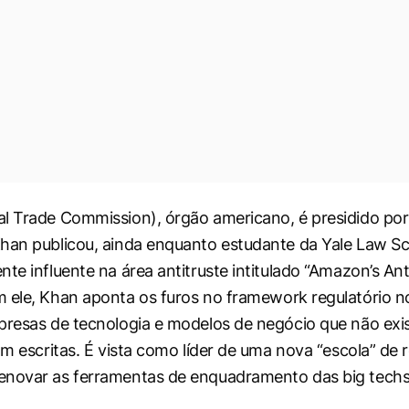
l Trade Commission), órgão americano, é presidido por
han publicou, ainda enquanto estudante da Yale Law S
te influente na área antitruste intitulado “Amazon’s Ant
 ele, Khan aponta os furos no
framework
regulatório n
presas de tecnologia e modelos de negócio que não ex
am escritas. É vista como líder de uma nova “escola” de 
enovar as ferramentas de enquadramento das
big tech