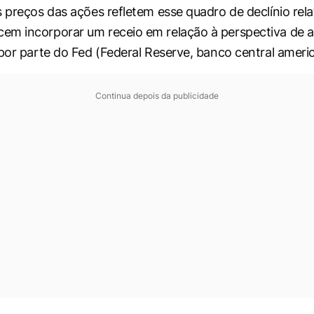
 preços das ações refletem esse quadro de declínio relat
em incorporar um receio em relação à perspectiva de 
 por parte do Fed (Federal Reserve, banco central ameri
Continua depois da publicidade