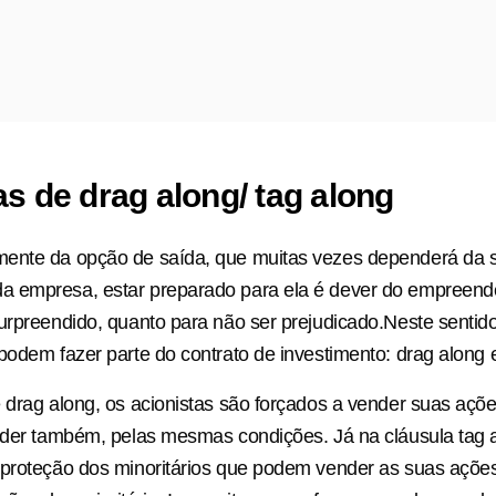
s de drag along/ tag along
ente da opção de saída, que muitas vezes dependerá da s
 empresa, estar preparado para ela é dever do empreende
urpreendido, quanto para não ser prejudicado.Neste sentid
podem fazer parte do contrato de investimento: drag along e
 drag along, os acionistas são forçados a vender suas açõ
nder também, pelas mesmas condições. Já na cláusula tag 
 proteção dos minoritários que podem vender as suas açõe