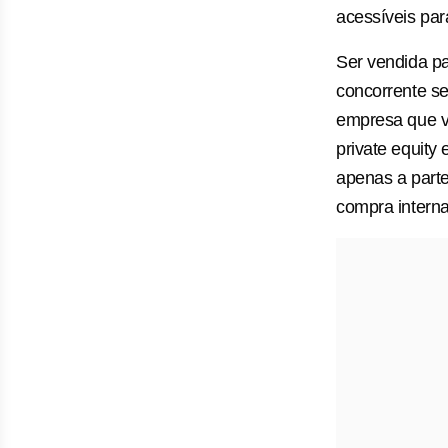
acessíveis par
Ser vendida p
concorrente s
empresa que ve
private equity
apenas a parte
compra interna