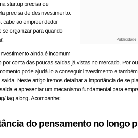
a startup precisa de
ela precisa de desinvestimento.
o, cabe ao empreendedor
e se organizar para quando
r.
Publicidade
investimento ainda é incomum
to por conta das poucas saídas já vistas no mercado. Por out
 momento pode ajudá-lo a conseguir investimento e também
saída. Neste artigo iremos detalhar a importância de se pl
e saída e apresentar um mecanismo fundamental para empr
ag/ tag along. Acompanhe:
tância do pensamento no longo p