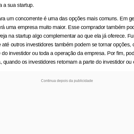
a a sua startup.
ara um concorrente é uma das opções mais comuns. Em ger
erá uma empresa muito maior. Esse comprador também po
ja na startup algo complementar ao que ela já oferece. F
 e até outros investidores também podem se tornar opções
 do investidor ou toda a operação da empresa. Por fim, p
, quando os investidores retomam a parte do investidor ou o
Continua depois da publicidade