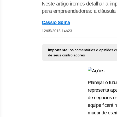
Neste artigo iremos detalhar a i
para empreendedores: a cláusula 
Cassio Spina
12/05/2015 14h23
Importante:
os comentários e opiniões c
de seus controladores
Planejar o fut
representa ap
de negócios es
equipe ficará 
mudar de escri