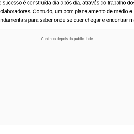
 sucesso é construída dia após dia, através do trabalho do
colaboradores. Contudo, um bom planejamento de médio e 
damentais para saber onde se quer chegar e encontrar mei
Continua depois da publicidade