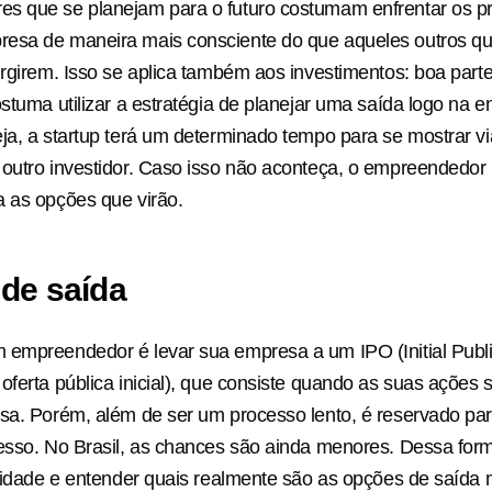
s que se planejam para o futuro costumam enfrentar os p
esa de maneira mais consciente do que aqueles outros q
urgirem. Isso se aplica também aos investimentos: boa part
ostuma utilizar a estratégia de planejar uma saída logo na e
ja, a startup terá um determinado tempo para se mostrar v
outro investidor. Caso isso não aconteça, o empreendedor 
 as opções que virão.
de saída
empreendedor é levar sua empresa a um IPO (Initial Public
oferta pública inicial), que consiste quando as suas ações
sa. Porém, além de ser um processo lento, é reservado pa
esso. No Brasil, as chances são ainda menores. Dessa form
alidade e entender quais realmente são as opções de saída 