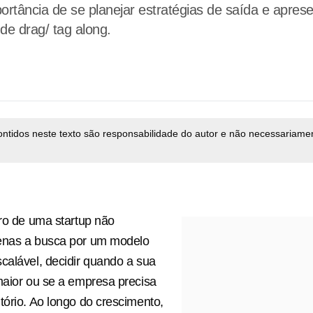
mportância de se planejar estratégias de saída e apr
de drag/ tag along.
ontidos neste texto são responsabilidade do autor e não necessariame
uro de uma startup não
enas a busca por um modelo
calável, decidir quando a sua
maior ou se a empresa precisa
tório. Ao longo do crescimento,