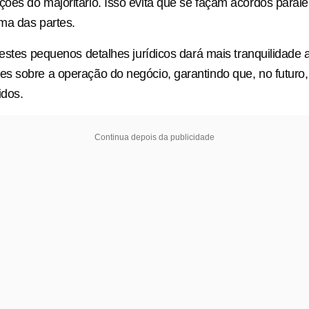
es do majoritário. Isso evita que se façam acordos parale
ma das partes.
 estes pequenos detalhes jurídicos dará mais tranquilidade 
 sobre a operação do negócio, garantindo que, no futuro, 
idos.
Continua depois da publicidade