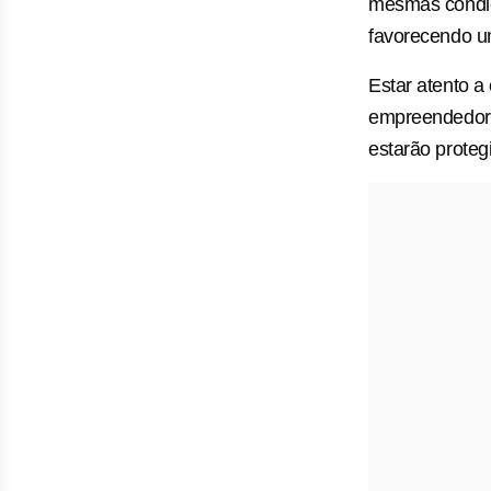
mesmas condiçõ
favorecendo u
Estar atento a
empreendedores
estarão proteg