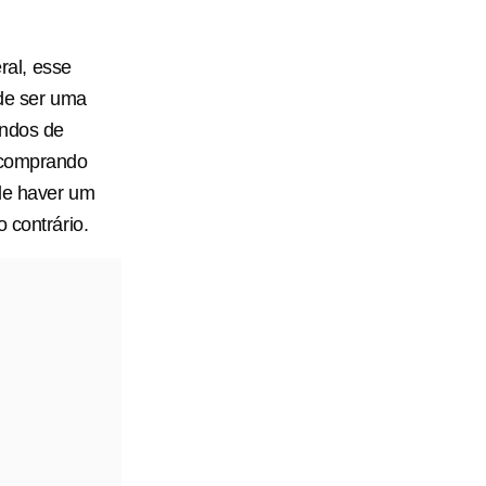
al, esse
de ser uma
undos de
, comprando
ode haver um
 contrário.