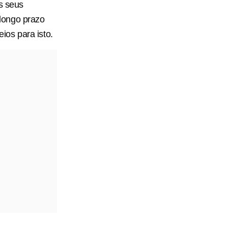
s seus
longo prazo
os para isto.