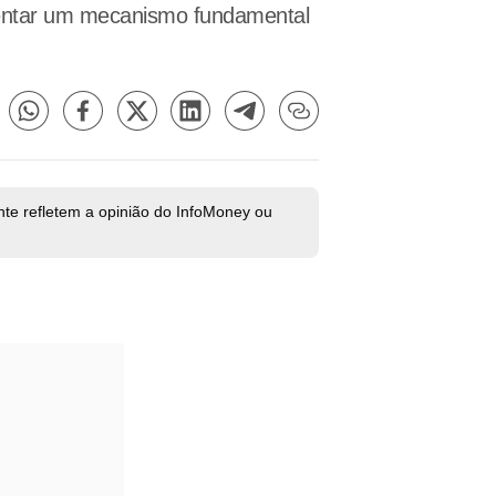
esentar um mecanismo fundamental
nte refletem a opinião do InfoMoney ou