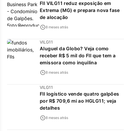
FII VILG11 reduz exposição em
Extrema (MG) e prepara nova fase
de alocação
8 meses atrás
VILG11
Aluguel da Globo? Veja como
receber R$ 5 mil do FII que tem a
emissora como inquilina
8 meses atrás
VILG11
FII logístico vende quatro galpões
por R$ 709,6 mi ao HGLG11; veja
detalhes
8 meses atrás