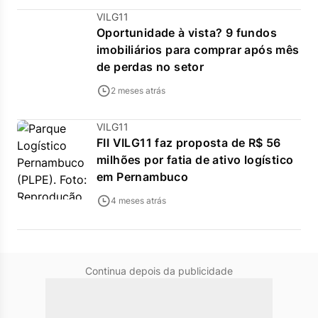
VILG11
Oportunidade à vista? 9 fundos
imobiliários para comprar após mês
de perdas no setor
2 meses atrás
VILG11
FII VILG11 faz proposta de R$ 56
milhões por fatia de ativo logístico
em Pernambuco
4 meses atrás
Continua depois da publicidade