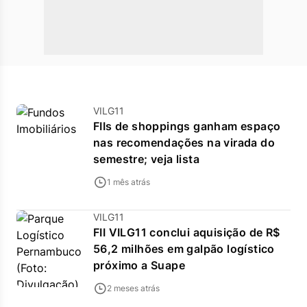
VILG11
FIIs de shoppings ganham espaço
nas recomendações na virada do
semestre; veja lista
1 mês atrás
VILG11
FII VILG11 conclui aquisição de R$
56,2 milhões em galpão logístico
próximo a Suape
2 meses atrás