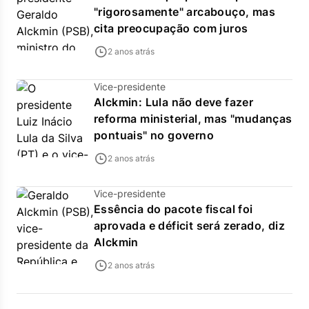
"rigorosamente" arcabouço, mas
cita preocupação com juros
2 anos atrás
Vice-presidente
Alckmin: Lula não deve fazer
reforma ministerial, mas "mudanças
pontuais" no governo
2 anos atrás
Vice-presidente
Essência do pacote fiscal foi
aprovada e déficit será zerado, diz
Alckmin
2 anos atrás