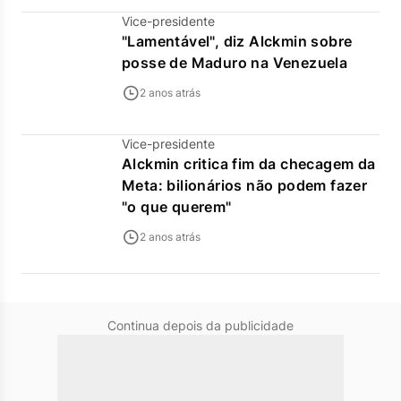
Vice-presidente
"Lamentável", diz Alckmin sobre
posse de Maduro na Venezuela
2 anos atrás
Vice-presidente
Alckmin critica fim da checagem da
Meta: bilionários não podem fazer
"o que querem"
2 anos atrás
Continua depois da publicidade