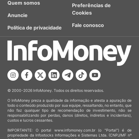
Quem somos
Preferências de
Cookies
Anuncie
Fale conosco
Política de privacidade
© 2000-2026 InfoMoney. Todos os direitos reservados.
O InfoMoney preza a qualidade da informação e atesta a apuração de
todo o conteúdo produzido por sua equipe, ressaltando, no entanto, que
não faz qualquer tipo de recomendação de investimento, não se
responsabilizando por perdas, danos (diretos, indiretos e incidentais),
custos e lucros cessantes.
IMPORTANTE: O portal www.infomoney.com.br (o "Portal") é de
propriedade da Infostocks Informações e Sistemas Ltda. (CNPJ/MF nº