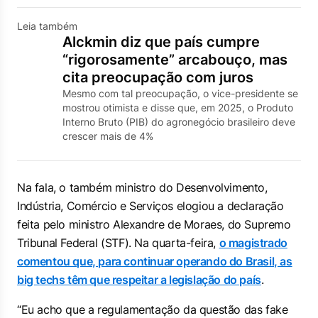
Leia também
Alckmin diz que país cumpre
“rigorosamente” arcabouço, mas
cita preocupação com juros
Mesmo com tal preocupação, o vice-presidente se
mostrou otimista e disse que, em 2025, o Produto
Interno Bruto (PIB) do agronegócio brasileiro deve
crescer mais de 4%
Na fala, o também ministro do Desenvolvimento,
Indústria, Comércio e Serviços elogiou a declaração
feita pelo ministro Alexandre de Moraes, do Supremo
Tribunal Federal (STF). Na quarta-feira,
o magistrado
comentou que, para continuar operando do Brasil, as
big techs têm que respeitar a legislação do país
.
“Eu acho que a regulamentação da questão das fake