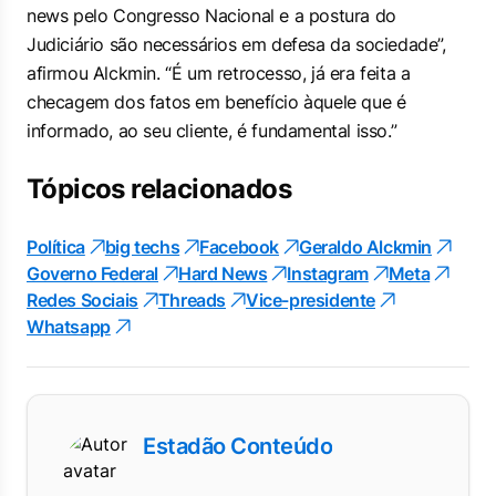
news pelo Congresso Nacional e a postura do
Judiciário são necessários em defesa da sociedade”,
afirmou Alckmin. “É um retrocesso, já era feita a
checagem dos fatos em benefício àquele que é
informado, ao seu cliente, é fundamental isso.”
Tópicos relacionados
Política
big techs
Facebook
Geraldo Alckmin
Governo Federal
Hard News
Instagram
Meta
Redes Sociais
Threads
Vice-presidente
Whatsapp
Estadão Conteúdo