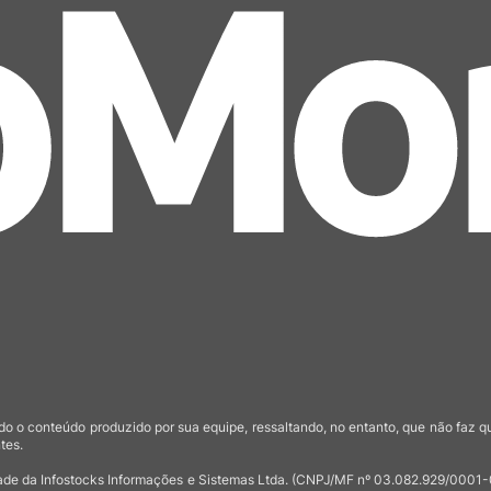
o o conteúdo produzido por sua equipe, ressaltando, no entanto, que não faz 
tes.
de da Infostocks Informações e Sistemas Ltda. (CNPJ/MF nº 03.082.929/0001-03)