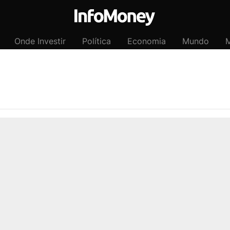
Onde Investir
Política
Economia
Mundo
M