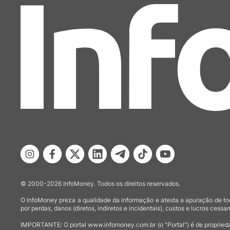
© 2000-2026 InfoMoney. Todos os direitos reservados.
O InfoMoney preza a qualidade da informação e atesta a apuração de tod
por perdas, danos (diretos, indiretos e incidentais), custos e lucros cessan
IMPORTANTE: O portal www.infomoney.com.br (o "Portal") é de proprieda