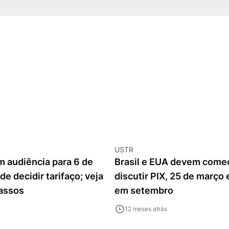
USTR
 audiência para 6 de
Brasil e EUA devem começ
de decidir tarifaço; veja
discutir PIX, 25 de março
assos
em setembro
12 meses atrás