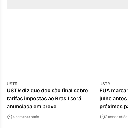
USTR
USTR
USTR diz que decisão final sobre
EUA marcam
tarifas impostas ao Brasil será
julho antes 
anunciada em breve
próximos p
4 semanas atrás
2 meses atrás