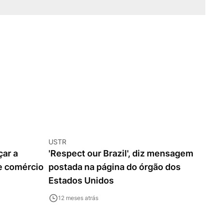
USTR
ar a
'Respect our Brazil', diz mensagem
 e comércio
postada na página do órgão dos
Estados Unidos
12 meses atrás