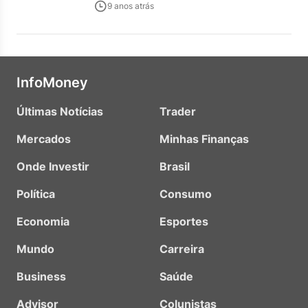
9 anos atrás
InfoMoney
Últimas Notícias
Trader
Mercados
Minhas Finanças
Onde Investir
Brasil
Política
Consumo
Economia
Esportes
Mundo
Carreira
Business
Saúde
Advisor
Colunistas