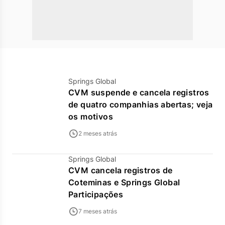
Springs Global
CVM suspende e cancela registros
de quatro companhias abertas; veja
os motivos
2 meses atrás
Springs Global
CVM cancela registros de
Coteminas e Springs Global
Participações
7 meses atrás