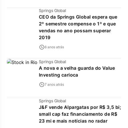
Springs Global
CEO da Springs Global espera que
2º semestre compense o 1º e que
vendas no ano possam superar
2019
6 anos atrás
Springs Global
A nova e a velha guarda do Value
Investing carioca
7 anos atrás
Springs Global
J&F vende Alpargatas por R$ 3,5 bi;
small cap faz financiamento de R$
23 mi e mais notícias no radar