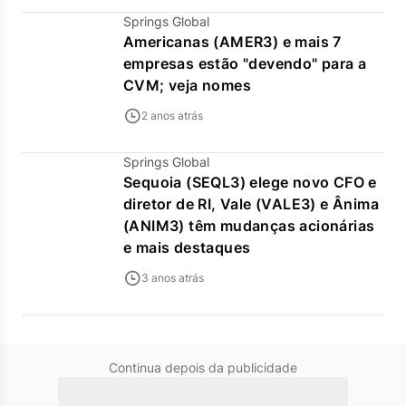
Springs Global
Americanas (AMER3) e mais 7
empresas estão "devendo" para a
CVM; veja nomes
2 anos atrás
Springs Global
Sequoia (SEQL3) elege novo CFO e
diretor de RI, Vale (VALE3) e Ânima
(ANIM3) têm mudanças acionárias
e mais destaques
3 anos atrás
Continua depois da publicidade