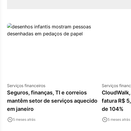
Serviços financeiros
Serviços financ
Seguros, finanças, TI e correios
CloudWalk, 
mantêm setor de serviços aquecido
fatura R$ 5
em janeiro
de 104%
5 meses atrás
5 meses atrás