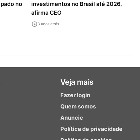
ipado no
investimentos no Brasil até 2026,
afirma CEO
3 anos atrás
a
Veja mais
Fazer login
Quem somos
Anuncie
Política de privacidade