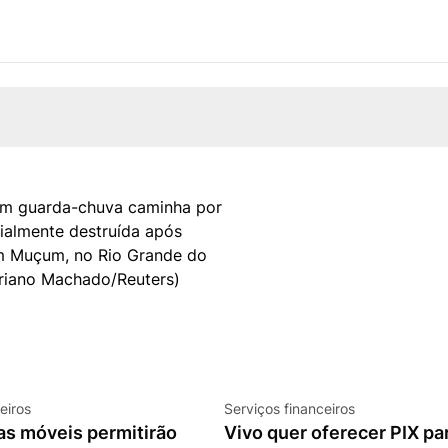
eiros
Serviços financeiros
as móveis permitirão
Vivo quer oferecer PIX pa