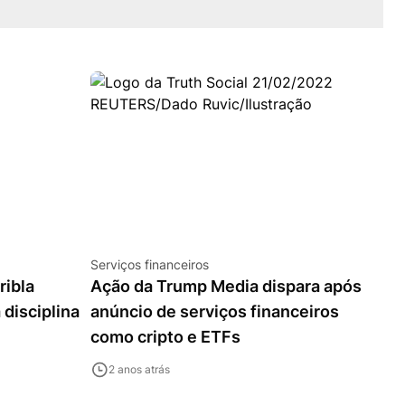
Serviços financeiros
ribla
Ação da Trump Media dispara após
 disciplina
anúncio de serviços financeiros
como cripto e ETFs
2 anos atrás