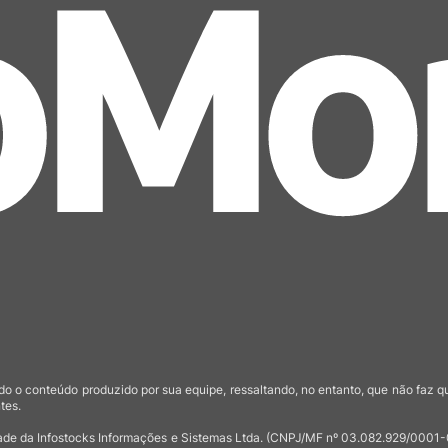
o o conteúdo produzido por sua equipe, ressaltando, no entanto, que não faz 
tes.
de da Infostocks Informações e Sistemas Ltda. (CNPJ/MF nº 03.082.929/0001-03)