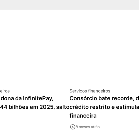
eiros
Serviços financeiros
dona da InfinitePay,
Consórcio bate recorde, d
,44 bilhões em 2025, salto
crédito restrito e estimula
financeira
8 meses atrás