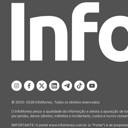
© 2000-2026 InfoMoney. Todos os direitos reservados.
O InfoMoney preza a qualidade da informação e atesta a apuração de tod
por perdas, danos (diretos, indiretos e incidentais), custos e lucros cessan
IMPORTANTE: O portal www.infomoney.com.br (o "Portal") é de proprieda