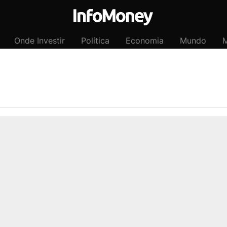
Onde Investir
Política
Economia
Mundo
M