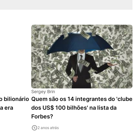
Sergey Brin
 bilionário
Quem são os 14 integrantes do 'clube
a era
dos US$ 100 bilhões' na lista da
Forbes?
2 anos atrás