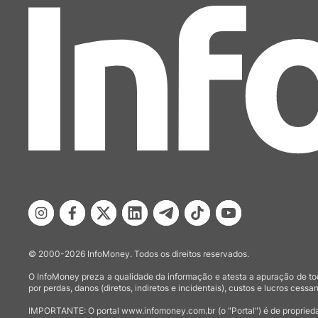
© 2000-2026 InfoMoney. Todos os direitos reservados.
O InfoMoney preza a qualidade da informação e atesta a apuração de tod
por perdas, danos (diretos, indiretos e incidentais), custos e lucros cessan
IMPORTANTE: O portal www.infomoney.com.br (o "Portal") é de proprieda