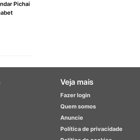
ndar Pichai
habet
a
Veja mais
Fazer login
Quem somos
Anuncie
Política de privacidade