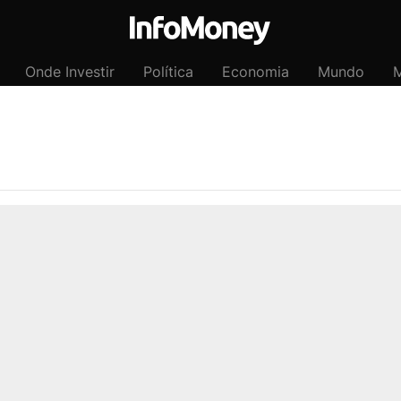
Onde Investir
Política
Economia
Mundo
M