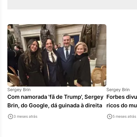
Sergey Brin
Sergey Brin
Com namorada 'fã de Trump', Sergey
Forbes divu
Brin, do Google, dá guinada à direita
ricos do mu
3 meses atrás
5 meses atrás