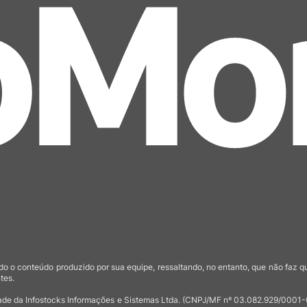
o o conteúdo produzido por sua equipe, ressaltando, no entanto, que não faz 
tes.
de da Infostocks Informações e Sistemas Ltda. (CNPJ/MF nº 03.082.929/0001-03)