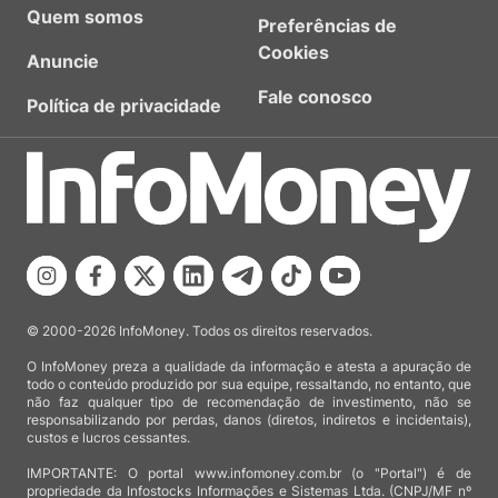
Quem somos
Preferências de
Cookies
Anuncie
Fale conosco
Política de privacidade
© 2000-2026 InfoMoney. Todos os direitos reservados.
O InfoMoney preza a qualidade da informação e atesta a apuração de
todo o conteúdo produzido por sua equipe, ressaltando, no entanto, que
não faz qualquer tipo de recomendação de investimento, não se
responsabilizando por perdas, danos (diretos, indiretos e incidentais),
custos e lucros cessantes.
IMPORTANTE: O portal www.infomoney.com.br (o "Portal") é de
propriedade da Infostocks Informações e Sistemas Ltda. (CNPJ/MF nº