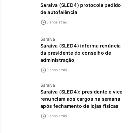
Saraiva (SLED4) protocola pedido
de autofalência
3 anos atrás
Saraiva
Saraiva (SLED4) informa renúncia
da presidente do conselho de
administração
3 anos atrás
Saraiva
Saraiva (SLED4): presidente e vice
renunciam aos cargos na semana
após fechamento de lojas físicas
3 anos atrás