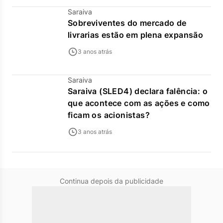
Saraiva
Sobreviventes do mercado de
livrarias estão em plena expansão
3 anos atrás
Saraiva
Saraiva (SLED4) declara falência: o
que acontece com as ações e como
ficam os acionistas?
3 anos atrás
Continua depois da publicidade