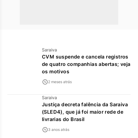
Saraiva
CVM suspende e cancela registros
de quatro companhias abertas; veja
os motivos
2 meses atrás
Saraiva
Justiça decreta falência da Saraiva
(SLED4), que já foi maior rede de
livrarias do Brasil
3 anos atrás