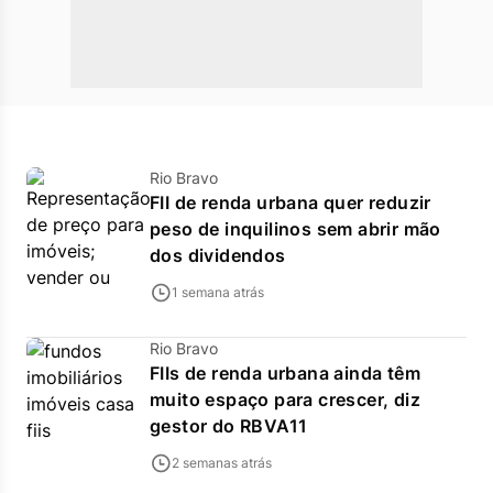
Rio Bravo
FII de renda urbana quer reduzir
peso de inquilinos sem abrir mão
dos dividendos
1 semana atrás
Rio Bravo
FIIs de renda urbana ainda têm
muito espaço para crescer, diz
gestor do RBVA11
2 semanas atrás