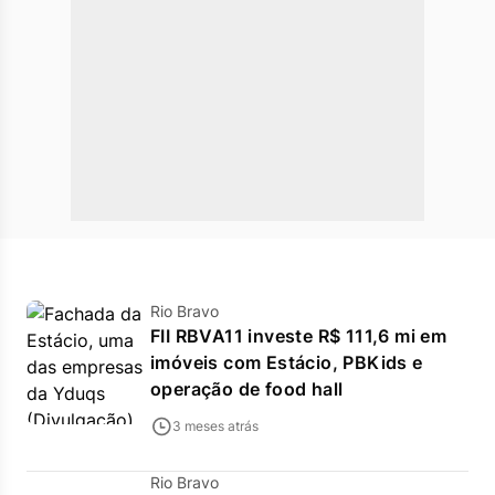
Rio Bravo
FII RBVA11 investe R$ 111,6 mi em
imóveis com Estácio, PBKids e
operação de food hall
3 meses atrás
Rio Bravo