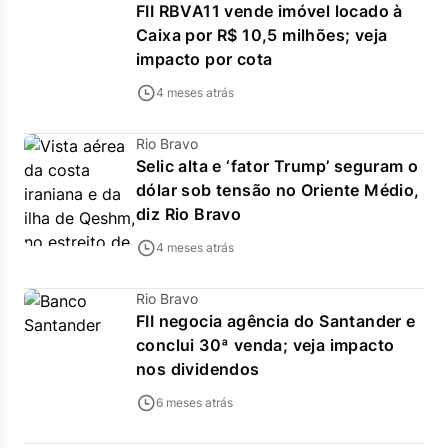
FII RBVA11 vende imóvel locado à
Caixa por R$ 10,5 milhões; veja
impacto por cota
4 meses atrás
Rio Bravo
Selic alta e ‘fator Trump’ seguram o
dólar sob tensão no Oriente Médio,
diz Rio Bravo
4 meses atrás
Rio Bravo
FII negocia agência do Santander e
conclui 30ª venda; veja impacto
nos dividendos
6 meses atrás