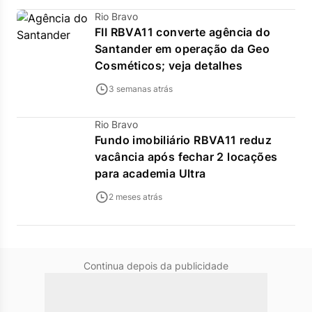
Rio Bravo
FII RBVA11 converte agência do
Santander em operação da Geo
Cosméticos; veja detalhes
3 semanas atrás
Rio Bravo
Fundo imobiliário RBVA11 reduz
vacância após fechar 2 locações
para academia Ultra
2 meses atrás
Continua depois da publicidade