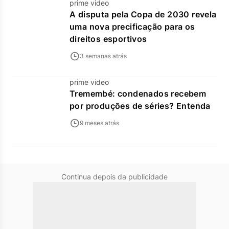
prime video
A disputa pela Copa de 2030 revela
uma nova precificação para os
direitos esportivos
3 semanas atrás
prime video
Tremembé: condenados recebem
por produções de séries? Entenda
9 meses atrás
Continua depois da publicidade