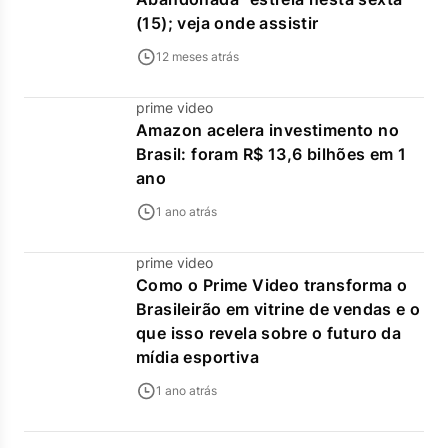
(15); veja onde assistir
12 meses atrás
prime video
Amazon acelera investimento no
Brasil: foram R$ 13,6 bilhões em 1
ano
1 ano atrás
prime video
Como o Prime Video transforma o
Brasileirão em vitrine de vendas e o
que isso revela sobre o futuro da
mídia esportiva
1 ano atrás