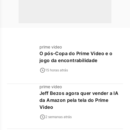
prime video
O pós-Copa do Prime Video e o
jogo da encontrabilidade
15 horas atrás
prime video
Jeff Bezos agora quer vender a IA
da Amazon pela tela do Prime
Video
2 semanas atrás