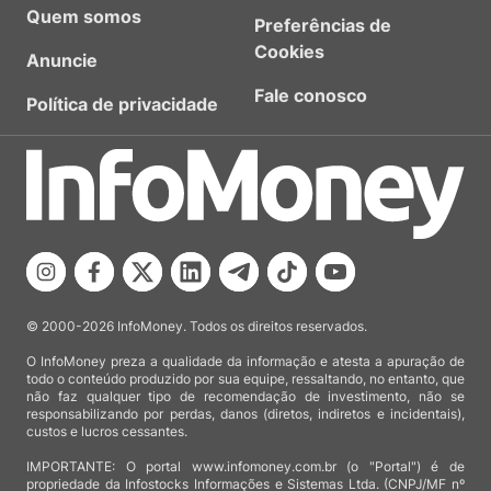
Quem somos
Preferências de
Cookies
Anuncie
Fale conosco
Política de privacidade
© 2000-2026 InfoMoney. Todos os direitos reservados.
O InfoMoney preza a qualidade da informação e atesta a apuração de
todo o conteúdo produzido por sua equipe, ressaltando, no entanto, que
não faz qualquer tipo de recomendação de investimento, não se
responsabilizando por perdas, danos (diretos, indiretos e incidentais),
custos e lucros cessantes.
IMPORTANTE: O portal www.infomoney.com.br (o "Portal") é de
propriedade da Infostocks Informações e Sistemas Ltda. (CNPJ/MF nº