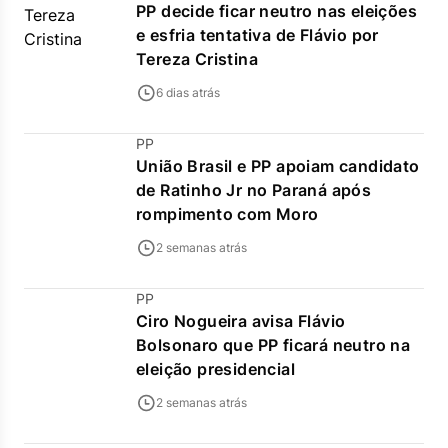
PP decide ficar neutro nas eleições
e esfria tentativa de Flávio por
Tereza Cristina
6 dias atrás
PP
União Brasil e PP apoiam candidato
de Ratinho Jr no Paraná após
rompimento com Moro
2 semanas atrás
PP
Ciro Nogueira avisa Flávio
Bolsonaro que PP ficará neutro na
eleição presidencial
2 semanas atrás