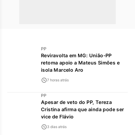
PP
Reviravolta em MG: União-PP
retoma apoio a Mateus Simões e
isola Marcelo Aro
7 horas atrás
PP
Apesar de veto do PP, Tereza
Cristina afirma que ainda pode ser
vice de Flávio
3 dias atrás