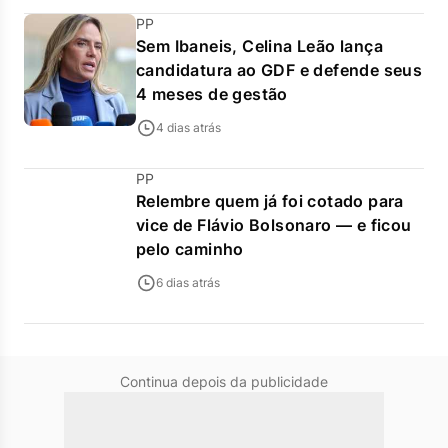
PP
Sem Ibaneis, Celina Leão lança
candidatura ao GDF e defende seus
4 meses de gestão
4 dias atrás
PP
Relembre quem já foi cotado para
vice de Flávio Bolsonaro — e ficou
pelo caminho
6 dias atrás
Continua depois da publicidade