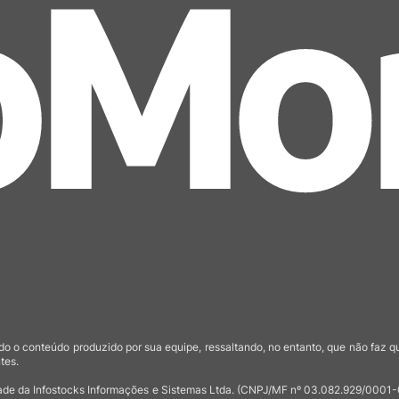
o o conteúdo produzido por sua equipe, ressaltando, no entanto, que não faz 
tes.
de da Infostocks Informações e Sistemas Ltda. (CNPJ/MF nº 03.082.929/0001-03)