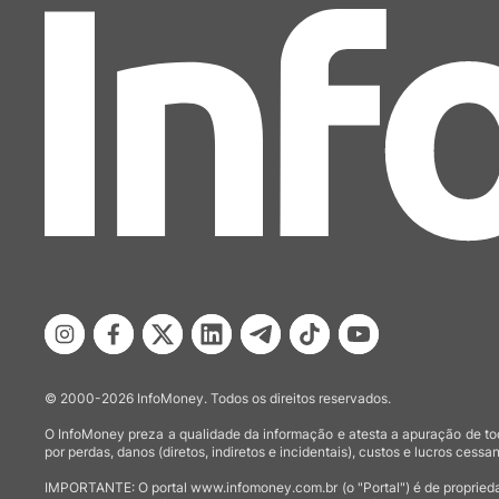
© 2000-2026 InfoMoney. Todos os direitos reservados.
O InfoMoney preza a qualidade da informação e atesta a apuração de tod
por perdas, danos (diretos, indiretos e incidentais), custos e lucros cessan
IMPORTANTE: O portal www.infomoney.com.br (o "Portal") é de proprieda