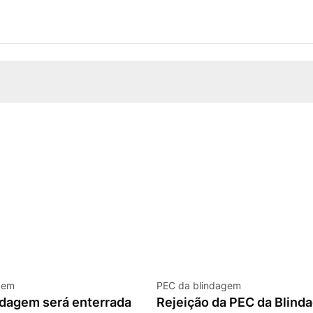
gem
PEC da blindagem
ndagem será enterrada
Rejeição da PEC da Blind