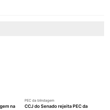
PEC da blindagem
agem na
CCJ do Senado rejeita PEC da