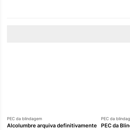
PEC da blindagem
PEC da blinda
Alcolumbre arquiva definitivamente
PEC da Bli