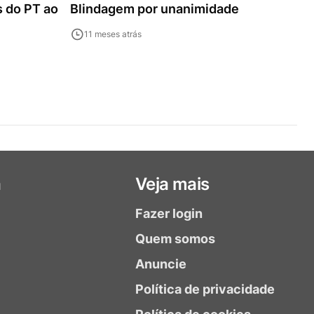
 do PT ao
Blindagem por unanimidade
11 meses atrás
a
Veja mais
Fazer login
Quem somos
Anuncie
Política de privacidade