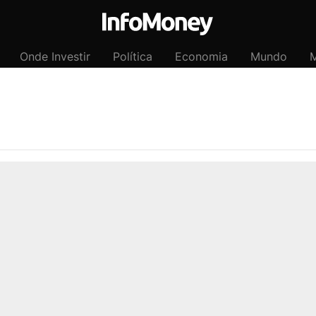
Onde Investir
Política
Economia
Mundo
M