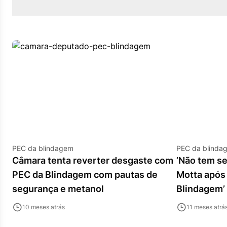
PEC da blindagem
PEC da blinda
Câmara tenta reverter desgaste com
’Não tem se
PEC da Blindagem com pautas de
Motta após
segurança e metanol
Blindagem’
10 meses atrás
11 meses atrá