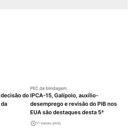
PEC da blindagem
 decisão do
IPCA-15, Galípolo, auxílio-
 da
desemprego e revisão do PIB nos
EUA são destaques desta 5ª
11 meses atrás