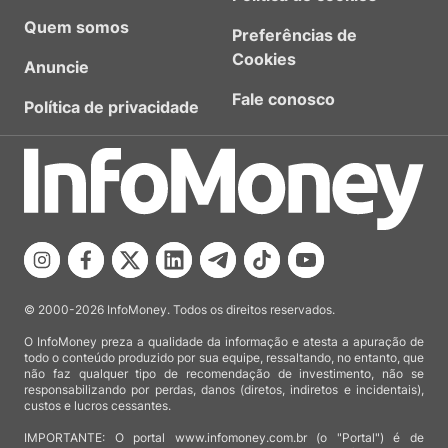
Quem somos
Preferências de
Cookies
Anuncie
Fale conosco
Política de privacidade
© 2000-2026 InfoMoney. Todos os direitos reservados.
O InfoMoney preza a qualidade da informação e atesta a apuração de
todo o conteúdo produzido por sua equipe, ressaltando, no entanto, que
não faz qualquer tipo de recomendação de investimento, não se
responsabilizando por perdas, danos (diretos, indiretos e incidentais),
custos e lucros cessantes.
IMPORTANTE: O portal www.infomoney.com.br (o "Portal") é de