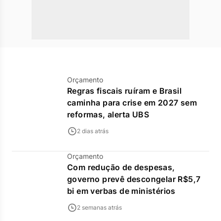
Orçamento
Regras fiscais ruíram e Brasil
caminha para crise em 2027 sem
reformas, alerta UBS
2 dias atrás
Orçamento
Com redução de despesas,
governo prevê descongelar R$5,7
bi em verbas de ministérios
2 semanas atrás