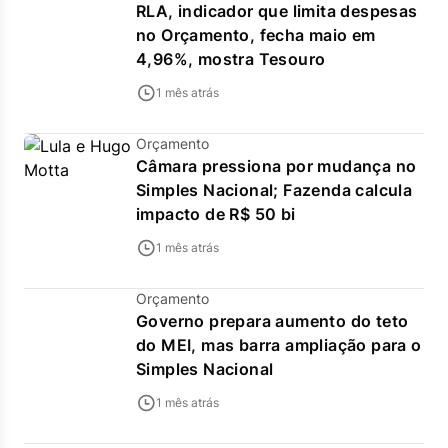
RLA, indicador que limita despesas
no Orçamento, fecha maio em
4,96%, mostra Tesouro
1 mês atrás
Orçamento
Câmara pressiona por mudança no
Simples Nacional; Fazenda calcula
impacto de R$ 50 bi
1 mês atrás
Orçamento
Governo prepara aumento do teto
do MEI, mas barra ampliação para o
Simples Nacional
1 mês atrás