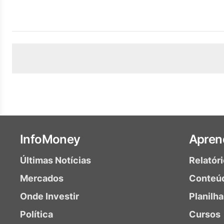
InfoMoney
Apren
Últimas Notícias
Relatór
Mercados
Conteú
Onde Investir
Planilh
Política
Cursos