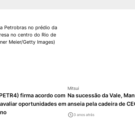
Mitsui
(PETR4) firma acordo com
Na sucessão da Vale, Man
 avaliar oportunidades em
anseia pela cadeira de C
ono
3 anos atrás