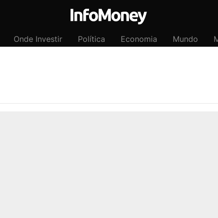
Onde Investir
Política
Economia
Mundo
M