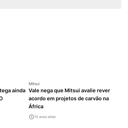
Mitsui
tega ainda
Vale nega que Mitsui avalie rever
EO
acordo em projetos de carvão na
África
10 anos atrás