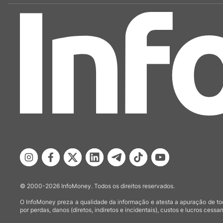
© 2000-2026 InfoMoney. Todos os direitos reservados.
O InfoMoney preza a qualidade da informação e atesta a apuração de tod
por perdas, danos (diretos, indiretos e incidentais), custos e lucros cessan