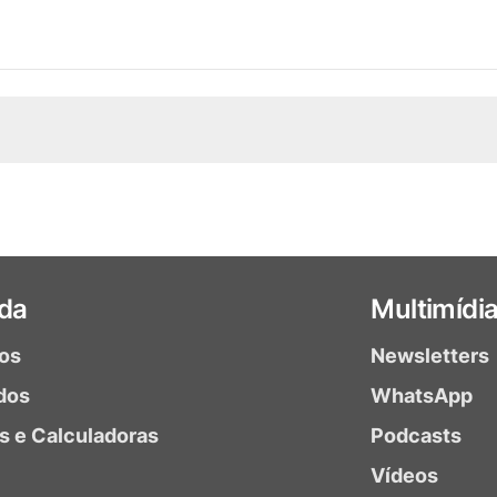
da
Multimídi
ios
Newsletters
dos
WhatsApp
as e Calculadoras
Podcasts
Vídeos