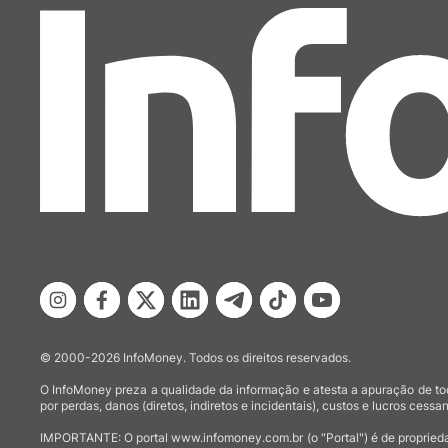
© 2000-2026 InfoMoney. Todos os direitos reservados.
O InfoMoney preza a qualidade da informação e atesta a apuração de tod
por perdas, danos (diretos, indiretos e incidentais), custos e lucros cessan
IMPORTANTE: O portal www.infomoney.com.br (o "Portal") é de proprieda