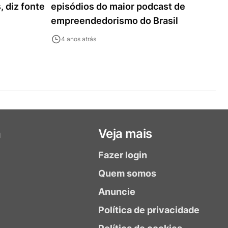
, diz fonte
episódios do maior podcast de
empreendedorismo do Brasil
4 anos atrás
a
Veja mais
Fazer login
Quem somos
Anuncie
Política de privacidade