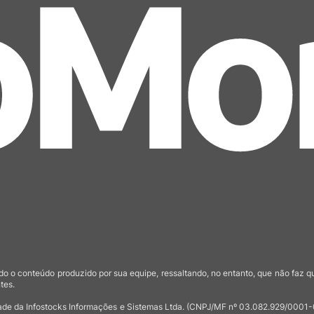
o o conteúdo produzido por sua equipe, ressaltando, no entanto, que não faz 
tes.
de da Infostocks Informações e Sistemas Ltda. (CNPJ/MF nº 03.082.929/0001-03)