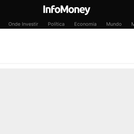
Onde Investir
Política
Economia
Mundo
M