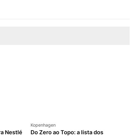
Kopenhagen
a Nestlé
Do Zero ao Topo: a lista dos