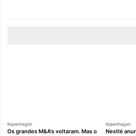
Kopenhagen
Kopenhagen
Os grandes M&A’s voltaram. Mas o
Nestlé anu