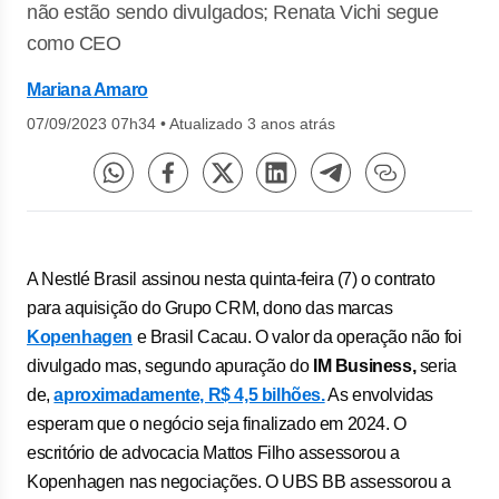
não estão sendo divulgados; Renata Vichi segue
como CEO
Mariana Amaro
07/09/2023 07h34
•
Atualizado 3 anos atrás
A Nestlé Brasil assinou nesta quinta-feira (7) o contrato
para aquisição do Grupo CRM, dono das marcas
Kopenhagen
e Brasil Cacau. O valor da operação não foi
divulgado mas, segundo apuração do
IM Business,
seria
de,
aproximadamente, R$ 4,5 bilhões.
As envolvidas
esperam que o negócio seja finalizado em 2024. O
escritório de advocacia Mattos Filho assessorou a
Kopenhagen nas negociações. O UBS BB assessorou a