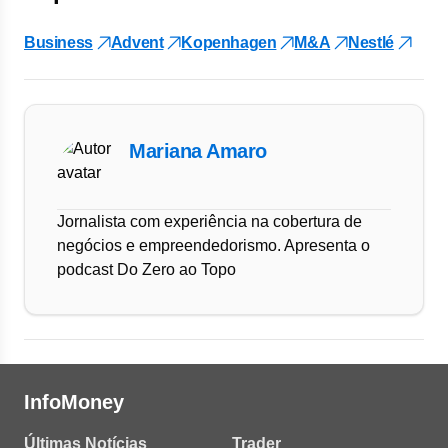
Business
Advent
Kopenhagen
M&A
Nestlé
Mariana Amaro
Jornalista com experiência na cobertura de
negócios e empreendedorismo. Apresenta o
podcast Do Zero ao Topo
InfoMoney
Últimas Notícias
Trader