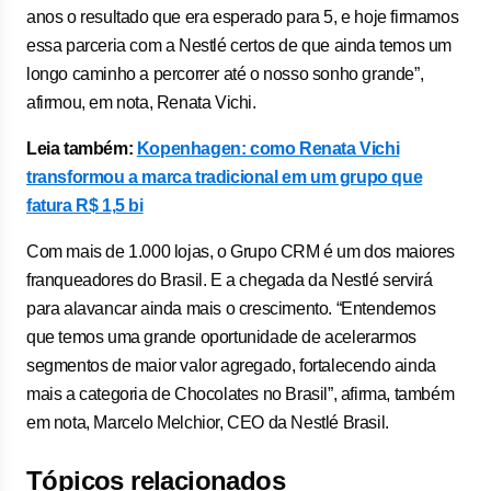
anos o resultado que era esperado para 5, e hoje firmamos
essa parceria com a Nestlé certos de que ainda temos um
longo caminho a percorrer até o nosso sonho grande”,
afirmou, em nota, Renata Vichi.
Leia também:
Kopenhagen: como Renata Vichi
transformou a marca tradicional em um grupo que
fatura R$ 1,5 bi
Com mais de 1.000 lojas, o Grupo CRM é um dos maiores
franqueadores do Brasil. E a chegada da Nestlé servirá
para alavancar ainda mais o crescimento. “Entendemos
que temos uma grande oportunidade de acelerarmos
segmentos de maior valor agregado, fortalecendo ainda
mais a categoria de Chocolates no Brasil”, afirma, também
em nota, Marcelo Melchior, CEO da Nestlé Brasil.
Tópicos relacionados