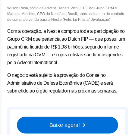
Wilson Rosa, sócio da Advent, Renata Vichi, CEO do Grupo CRM e
Marcelo Melchior, CEO da Nestlé do Brasil, após assinatura de contrato
de compra e venda para a Nestlé (Foto: Lu Prezia/ Divulgação)
Com a operação, a Nestlé comprou toda a participação no
Grupo CRM que pertencia ao Dutch FIP — que possui um
patrimônio líquido de R$ 1,98 bilhões, segundo informe
registrado na CVM — e cujos cotistas são fundos geridos
pela Advent International.
O negócio está sujeito à aprovação do Conselho
Administrativo de Defesa Econômica (CADE) e será
submetido ao órgão regulador nas próximas semanas.
Baixe agora!