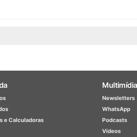
da
Multimídi
ios
Newsletters
dos
WhatsApp
as e Calculadoras
Podcasts
Vídeos