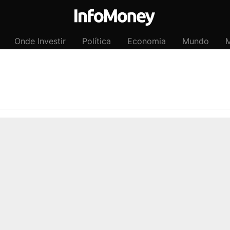
Onde Investir
Política
Economia
Mundo
M