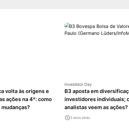
Investidor Day
a volta às origens e
B3 aposta em diversificaç
as ações na 4ª: como
investidores individuais;
ê mudanças?
analistas veem as ações?
2 anos atrás