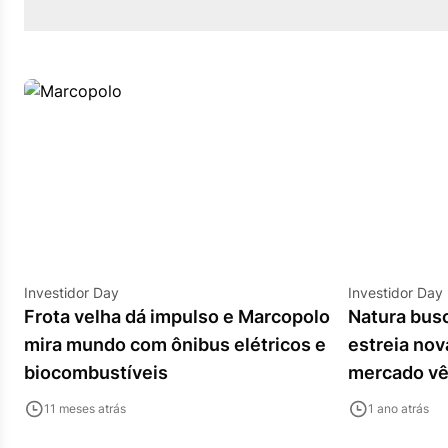
Investidor Day
Investidor Day
Frota velha dá impulso e Marcopolo
Natura busc
mira mundo com ônibus elétricos e
estreia nov
biocombustíveis
mercado v
11 meses atrás
1 ano atrás