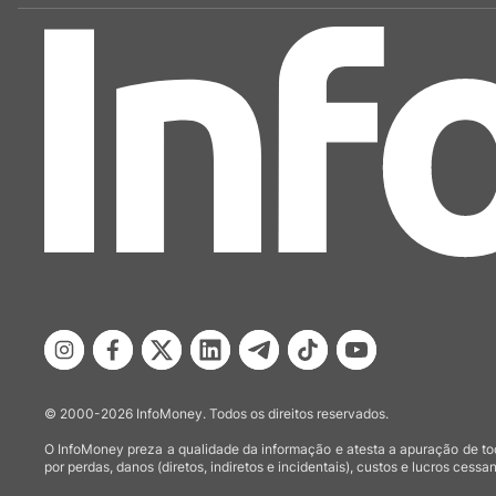
© 2000-2026 InfoMoney. Todos os direitos reservados.
O InfoMoney preza a qualidade da informação e atesta a apuração de tod
por perdas, danos (diretos, indiretos e incidentais), custos e lucros cessan