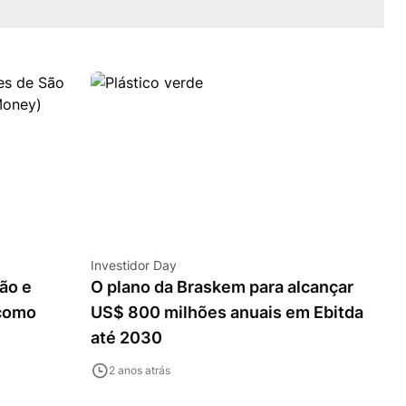
Investidor Day
ão e
O plano da Braskem para alcançar
 como
US$ 800 milhões anuais em Ebitda
até 2030
2 anos atrás