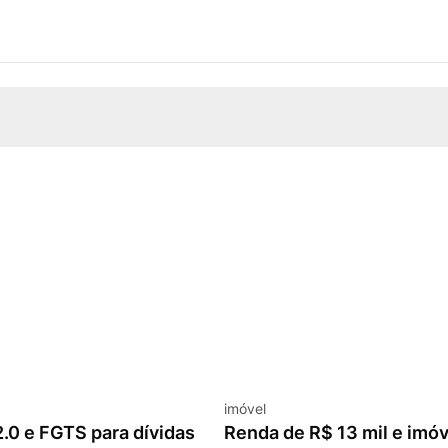
imóvel
.0 e FGTS para dívidas
Renda de R$ 13 mil e imó