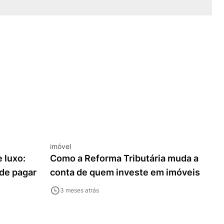
imóvel
 luxo:
Como a Reforma Tributária muda a
ode pagar
conta de quem investe em imóveis
3 meses atrás