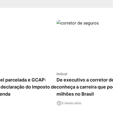
imóvel
el parcelada e GCAP:
De executivo a corretor de
 declaração do Imposto de
conheça a carreira que p
tenda
milhões no Brasil
3 meses atrás