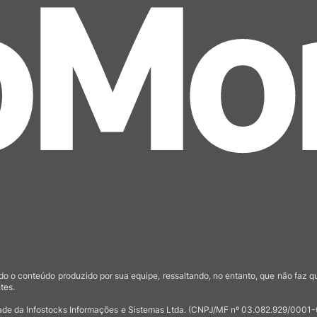
o o conteúdo produzido por sua equipe, ressaltando, no entanto, que não faz 
tes.
de da Infostocks Informações e Sistemas Ltda. (CNPJ/MF nº 03.082.929/0001-03)