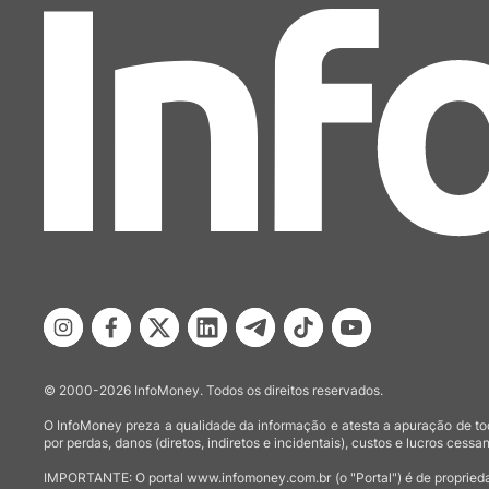
© 2000-2026 InfoMoney. Todos os direitos reservados.
O InfoMoney preza a qualidade da informação e atesta a apuração de tod
por perdas, danos (diretos, indiretos e incidentais), custos e lucros cessan
IMPORTANTE: O portal www.infomoney.com.br (o "Portal") é de proprieda