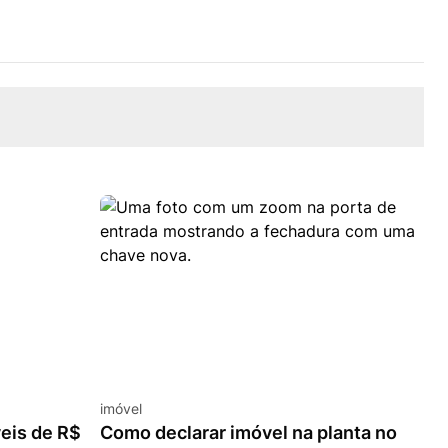
imóvel
veis de R$
Como declarar imóvel na planta no