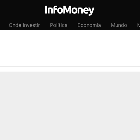
Onde Investir
Política
Economia
Mundo
M