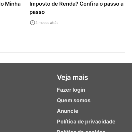
do Minha
Imposto de Renda? Confira o passo a
passo
4 meses atrás
a
Veja mais
Fazer login
Quem somos
Anuncie
Política de privacidade