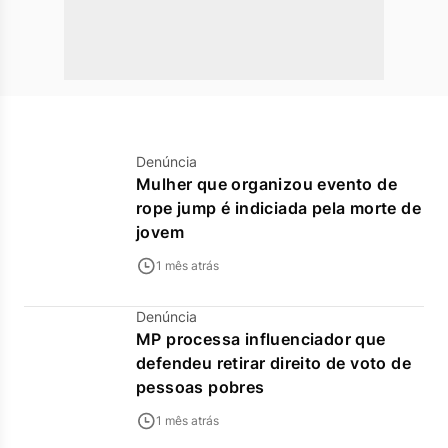
Denúncia
Mulher que organizou evento de
rope jump é indiciada pela morte de
jovem
1 mês atrás
Denúncia
MP processa influenciador que
defendeu retirar direito de voto de
pessoas pobres
1 mês atrás