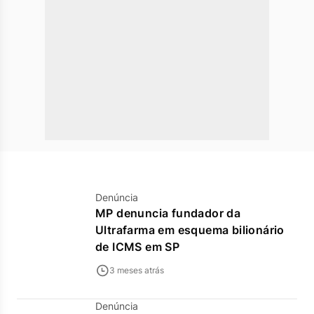
Denúncia
MP denuncia fundador da
Ultrafarma em esquema bilionário
de ICMS em SP
3 meses atrás
Denúncia