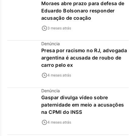
Moraes abre prazo para defesa de
Eduardo Bolsonaro responder
acusação de coação
3 meses atrás
Denúncia
Presa por racismo no RJ, advogada
argentina é acusada de roubo de
carro pelo ex
4 meses atrás
Denúncia
Gaspar divulga vídeo sobre
paternidade em meio a acusações
na CPMI do INSS
4 meses atrás