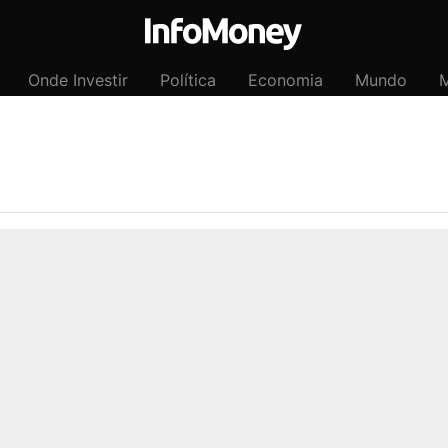
Onde Investir
Política
Economia
Mundo
M