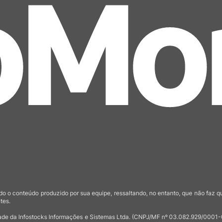
o o conteúdo produzido por sua equipe, ressaltando, no entanto, que não faz 
tes.
de da Infostocks Informações e Sistemas Ltda. (CNPJ/MF nº 03.082.929/0001-03)