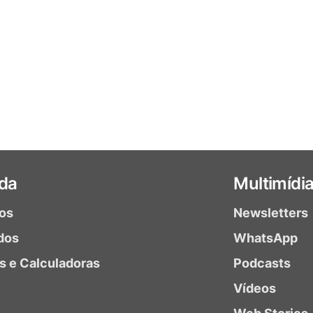
da
Multimídi
ios
Newsletters
dos
WhatsApp
as e Calculadoras
Podcasts
Vídeos