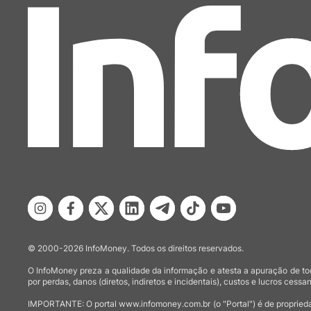
© 2000-2026 InfoMoney. Todos os direitos reservados.
O InfoMoney preza a qualidade da informação e atesta a apuração de tod
por perdas, danos (diretos, indiretos e incidentais), custos e lucros cessan
IMPORTANTE: O portal www.infomoney.com.br (o "Portal") é de proprieda