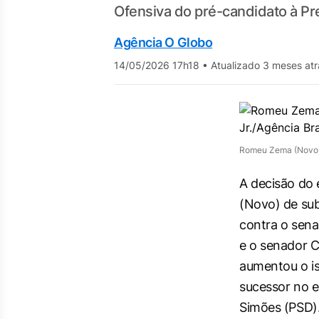
Ofensiva do pré-candidato à Pr
Agência O Globo
14/05/2026 17h18
•
Atualizado 3 meses atr
Romeu Zema (Novo), 
A decisão do
(Novo) de sub
contra o sena
e o senador C
aumentou o is
sucessor no 
Simões (PSD)