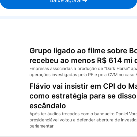
Baixe agora!
Grupo ligado ao filme sobre B
recebeu ao menos R$ 614 mi 
Empresas associadas à produção de “Dark Horse” a
operações investigadas pela PF e pela CVM no caso
Flávio vai insistir em CPI do M
como estratégia para se disso
escândalo
Após ter áudios trocados com o banqueiro Daniel Vor
presidenciável voltou a defender abertura de investi
parlamentar