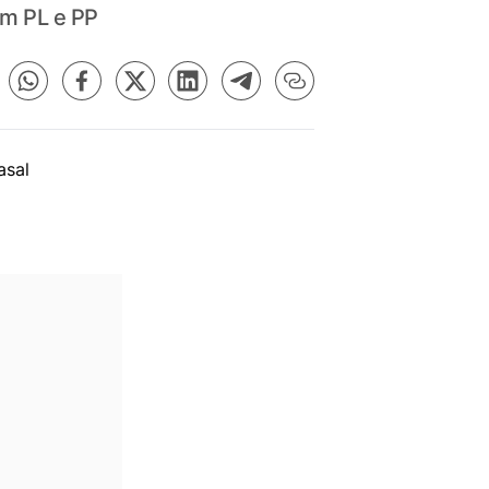
om PL e PP