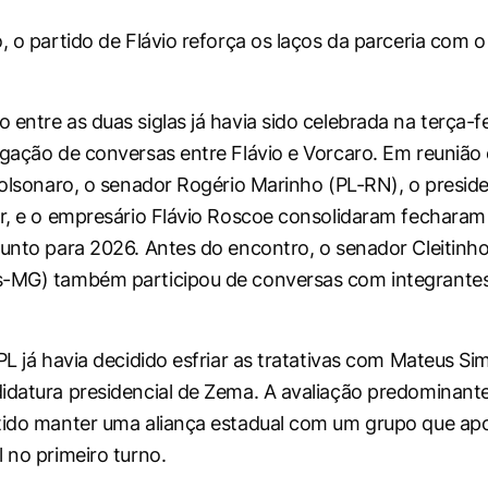
, o partido de Flávio reforça os laços da parceria com o
.
entre as duas siglas já havia sido celebrada na terça-fe
lgação de conversas entre Flávio e Vorcaro. Em reunião e
 Bolsonaro, o senador Rogério Marinho (PL-RN), o presid
or, e o empresário Flávio Roscoe consolidaram fechara
junto para 2026. Antes do encontro, o senador Cleitin
s-MG) também participou de conversas com integrantes
PL já havia decidido esfriar as tratativas com Mateus Si
idatura presidencial de Zema. A avaliação predominante
tido manter uma aliança estadual com um grupo que apo
l no primeiro turno.