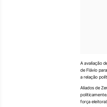
A avaliação d
de Flávio para
a relação pol
Aliados de Ze
politicamente
força eleitor