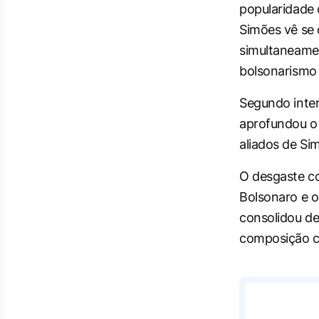
popularidade 
Simões vê se 
simultaneame
bolsonarismo 
Segundo inter
aprofundou o 
aliados de Si
O desgaste co
Bolsonaro e o
consolidou de
composição c