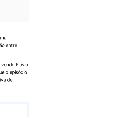
ema
ão entre
lvendo Flávio
ue o episódio
iva de