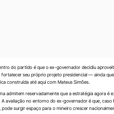
entro do partido é que o ex-governador decidiu aprovei
 fortalecer seu próprio projeto presidencial — ainda que
ítica construída até aqui com Mateus Simões.
ma admitem reservadamente que a estratégia agora é e
. A avaliação no entorno do ex-governador é que, caso 
al, pode surgir espaço para o mineiro crescer nacionalme