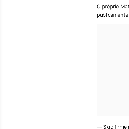
O próprio Ma
publicamente 
— Sigo firme