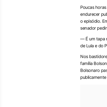
Poucas horas 
endurecer pub
o episódio. E
senador pedin
— É um tapa n
de Lula e do 
Nos bastidore
família Bolso
Bolsonaro pas
publicamente 