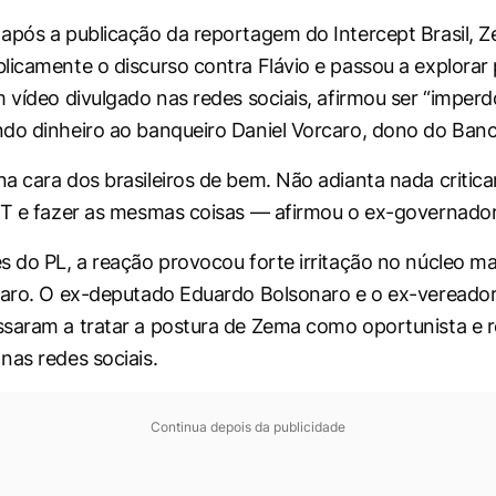
após a publicação da reportagem do Intercept Brasil, Z
licamente o discurso contra Flávio e passou a explorar 
m vídeo divulgado nas redes sociais, afirmou ser “imperd
do dinheiro ao banqueiro Daniel Vorcaro, dono do Banc
a cara dos brasileiros de bem. Não adianta nada criticar
PT e fazer as mesmas coisas — afirmou o ex-governador
s do PL, a reação provocou forte irritação no núcleo m
naro. O ex-deputado Eduardo Bolsonaro e o ex-vereador
saram a tratar a postura de Zema como oportunista e 
nas redes sociais.
Continua depois da publicidade