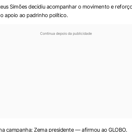
teus Simões decidiu acompanhar o movimento e reforç
o apoio ao padrinho político.
Continua depois da publicidade
 na campanha: Zema presidente — afirmou ao GLOBO.