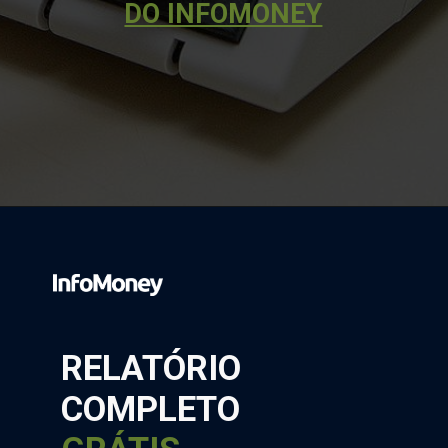
DO INFOMONEY
Opening
https://www.infomoney.com.br/tudo-sobre/ira/
RELATÓRIO
COMPLETO