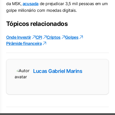
da MSK,
acusada
de prejudicar 3,5 mil pessoas em um
golpe milionário com moedas digitais.
Tópicos relacionados
Onde Investir
CPI
Criptos
Golpes
Pirâmide financeira
Lucas Gabriel Marins