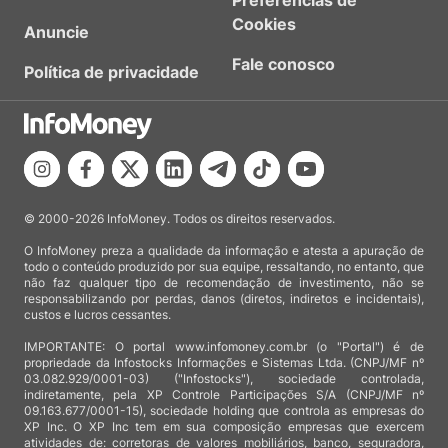
Preferências de
Cookies
Anuncie
Fale conosco
Política de privacidade
© 2000-2026 InfoMoney. Todos os direitos reservados.
O InfoMoney preza a qualidade da informação e atesta a apuração de
todo o conteúdo produzido por sua equipe, ressaltando, no entanto, que
não faz qualquer tipo de recomendação de investimento, não se
responsabilizando por perdas, danos (diretos, indiretos e incidentais),
custos e lucros cessantes.
IMPORTANTE: O portal www.infomoney.com.br (o "Portal") é de
propriedade da Infostocks Informações e Sistemas Ltda. (CNPJ/MF nº
03.082.929/0001-03) ("Infostocks"), sociedade controlada,
indiretamente, pela XP Controle Participações S/A (CNPJ/MF nº
09.163.677/0001-15), sociedade holding que controla as empresas do
XP Inc. O XP Inc tem em sua composição empresas que exercem
atividades de: corretoras de valores mobiliários, banco, seguradora,