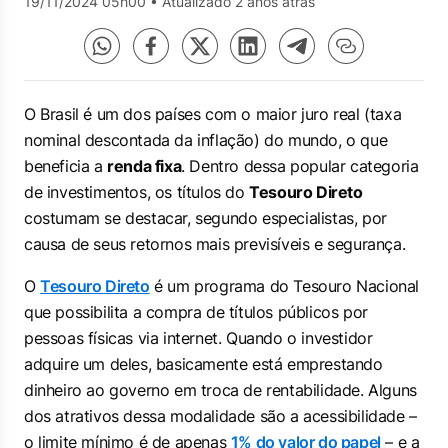
19/11/2024 05h00
•
Atualizado 2 anos atrás
O Brasil é um dos países com o maior juro real (taxa
nominal descontada da inflação) do mundo, o que
beneficia a
renda fixa
. Dentro dessa popular categoria
de investimentos, os títulos do
Tesouro Direto
costumam se destacar, segundo especialistas, por
causa de seus retornos mais previsíveis e segurança.
O
Tesouro Direto
é um programa do Tesouro Nacional
que possibilita a compra de títulos públicos por
pessoas físicas via internet. Quando o investidor
adquire um deles, basicamente está emprestando
dinheiro ao governo em troca de rentabilidade. Alguns
dos atrativos dessa modalidade são a acessibilidade –
o limite mínimo é de apenas
1% do valor do papel
– e a