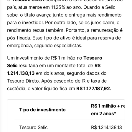
país, atualmente em 11,25% ao ano. Quando a Selic
sobe, o título avança junto e entrega mais rendimento
para o investidor. Por outro lado, se os juros caem, o
rendimento recua também. Portanto, a remuneração é
pós-fixada. Esse tipo de ativo é ideal para reserva de
emergência, segundo especialistas.
Um investimento de R$ 1 milhão no
Tesouro
Selic
resultaria em um montante total de
R$
1.214.138,13
em dois anos, segundo dados do
Tesouro Direto. Após desconto de IR e taxa de
custódia, o valor líquido fica em
R$ 1.177.187,92.
R$ 1 milhão + ren
Tipo de investimento
em 2 anos*
Tesouro Selic
R$ 1.214.138,13