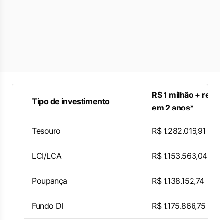
R$ 1 milhão + ren
Tipo de investimento
em 2 anos*
Tesouro
R$ 1.282.016,91
LCI/LCA
R$ 1.153.563,04
Poupança
R$ 1.138.152,74
Fundo DI
R$ 1.175.866,75