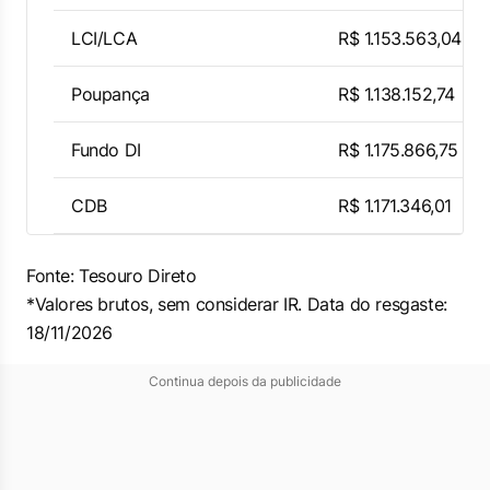
LCI/LCA
R$ 1.153.563,04
Poupança
R$ 1.138.152,74
Fundo DI
R$ 1.175.866,75
CDB
R$ 1.171.346,01
Fonte: Tesouro Direto
*Valores brutos, sem considerar IR. Data do resgaste:
18/11/2026
Continua depois da publicidade