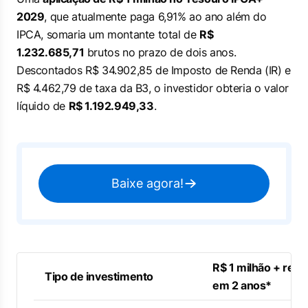
2029
, que atualmente paga 6,91% ao ano além do
IPCA, somaria um montante total de
R$
1.232.685,71
brutos no prazo de dois anos.
Descontados R$ 34.902,85 de Imposto de Renda (IR) e
R$ 4.462,79 de taxa da B3, o investidor obteria o valor
líquido de
R$ 1.192.949,33
.
Baixe agora!
R$ 1 milhão + ren
Tipo de investimento
em 2 anos*