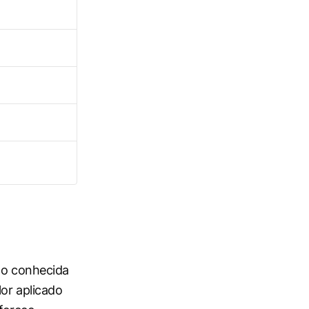
no conhecida
lor aplicado