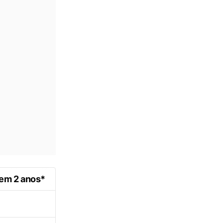
 em 2 anos*