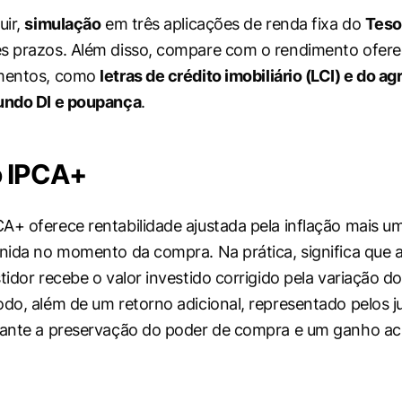
uir,
simulação
em três aplicações de renda fixa do
Teso
s prazos. Além disso, compare com o rendimento ofere
umentos, como
letras de crédito imobiliário (LCI) e do a
fundo DI e poupança
.
o IPCA+
A+ oferece rentabilidade ajustada pela inflação mais u
inida no momento da compra. Na prática, significa que a
tidor recebe o valor investido corrigido pela variação d
odo, além de um retorno adicional, representado pelos ju
arante a preservação do poder de compra e um ganho a