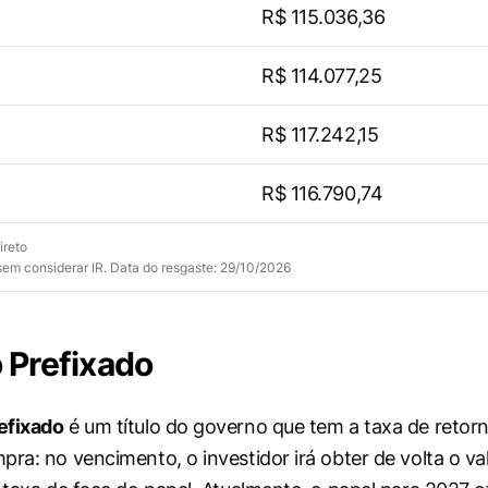
R$ 115.036,36
R$ 114.077,25
R$ 117.242,15
R$ 116.790,74
ireto
 sem considerar IR. Data do resgaste: 29/10/2026
 Prefixado
efixado
é um título do governo que tem a taxa de retor
pra: no vencimento, o investidor irá obter de volta o va