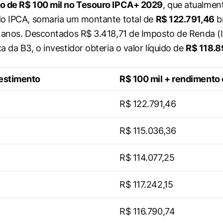
ão de R$ 100 mil no Tesouro IPCA+ 2029
, que atualmen
do IPCA, somaria um montante total de
R$ 122.791,46
b
 anos. Descontados R$ 3.418,71 de Imposto de Renda (I
 da B3, o investidor obteria o valor líquido de
R$ 118.8
vestimento
R$ 100 mil + rendimento
R$ 122.791,46
R$ 115.036,36
R$ 114.077,25
R$ 117.242,15
R$ 116.790,74