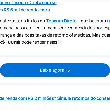
ir no Tesouro Direto para se
 R$ 5 mil de renda extra
categoria, os títulos do
Tesouro Direto
– que bateram
n
emana passada – costumam ser recomendados por espe
rança e das boas taxas de retorno oferecidas. Mas qu
R$ 100 mil
pode render neles?
Baixe agora!
 de renda com R$ 2 milhões? Simule retornos do conse