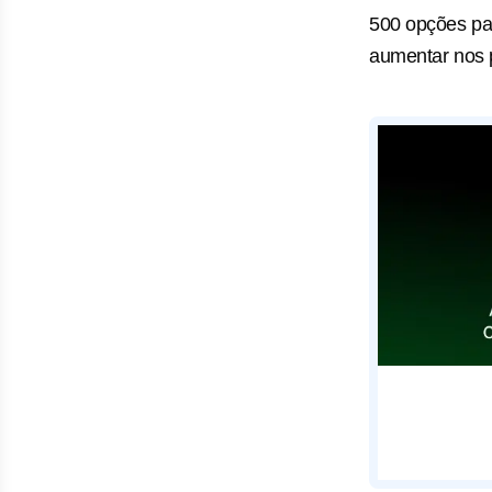
500 opções p
aumentar nos 