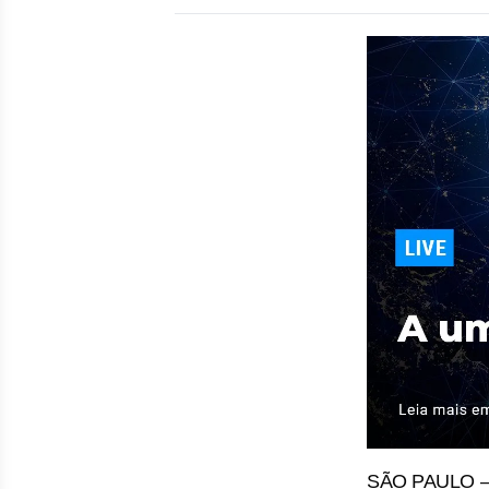
SÃO PAULO – O 