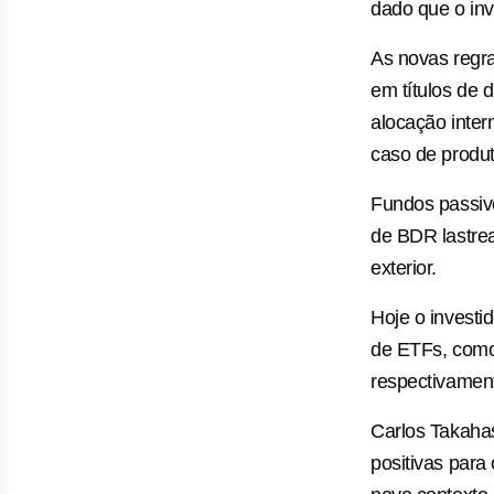
dado que o inv
As novas regra
em títulos de 
alocação inter
caso de produt
Fundos passiv
de BDR lastrea
exterior.
Hoje o investi
de ETFs, com
respectivamen
Carlos Takahas
positivas para