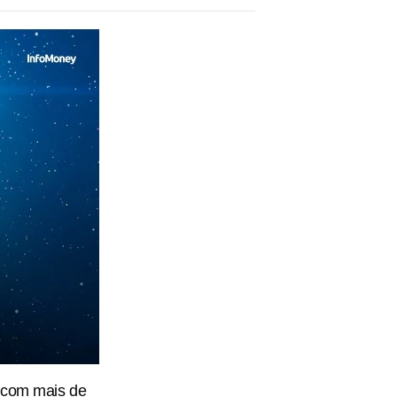
, com mais de