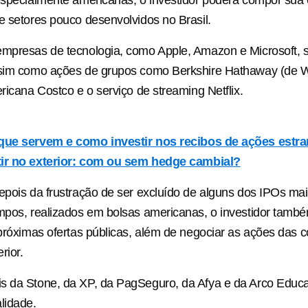
e setores pouco desenvolvidos no Brasil.
empresas de tecnologia, como Apple, Amazon e Microsoft, 
ssim como ações de grupos como Berkshire Hathaway (de Wa
ericana Costco e o serviço de streaming Netflix.
que servem e como investir nos recibos de ações estra
ir no exterior: com ou sem hedge cambial?
epois da frustração de ser excluído de alguns dos IPOs ma
mpos, realizados em bolsas americanas, o investidor tamb
 próximas ofertas públicas, além de negociar as ações das 
rior.
s da Stone, da XP, da PagSeguro, da Afya e da Arco Educ
lidade.