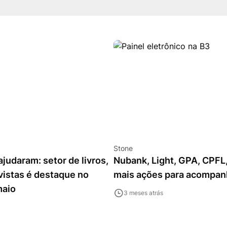
Stone
ajudaram: setor de livros,
Nubank, Light, GPA, CPFL
evistas é destaque no
mais ações para acompan
maio
3 meses atrás