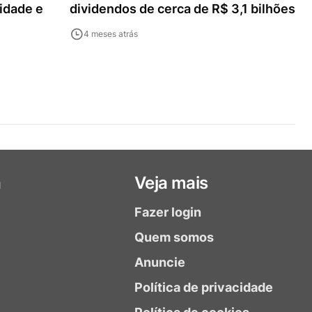
idade e
dividendos de cerca de R$ 3,1 bilhões
4 meses atrás
a
Veja mais
Fazer login
Quem somos
Anuncie
Política de privacidade