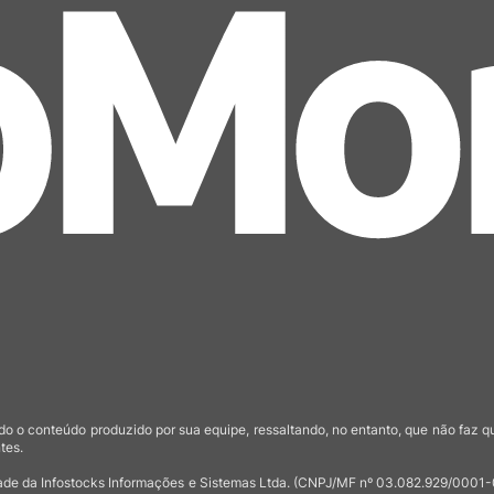
o o conteúdo produzido por sua equipe, ressaltando, no entanto, que não faz 
tes.
de da Infostocks Informações e Sistemas Ltda. (CNPJ/MF nº 03.082.929/0001-03)