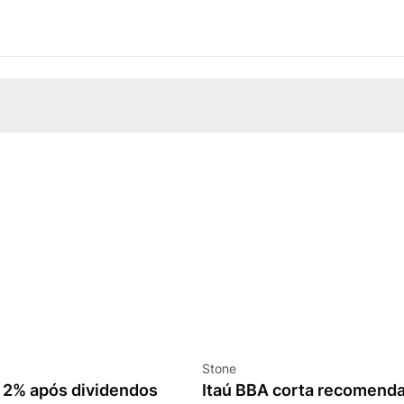
Stone
 2% após dividendos
Itaú BBA corta recomend