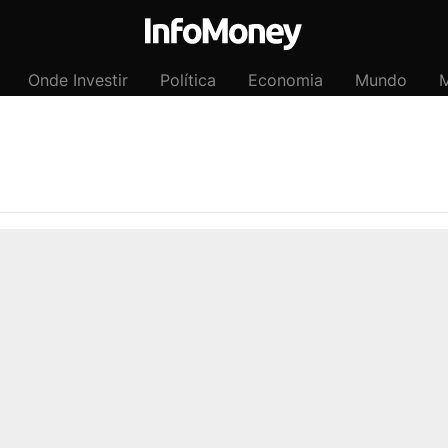
Onde Investir
Política
Economia
Mundo
M