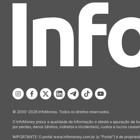
© 2000-2026 InfoMoney. Todos os direitos reservados.
O InfoMoney preza a qualidade da informação e atesta a apuração de tod
por perdas, danos (diretos, indiretos e incidentais), custos e lucros cessan
IMPORTANTE: O portal www.infomoney.com.br (o "Portal") é de proprieda