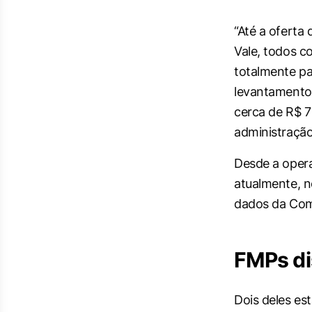
“Até a oferta
Vale, todos c
totalmente pa
levantamento
cerca de R$ 7
administração
Desde a opera
atualmente, n
dados da Comi
FMPs di
Dois deles es