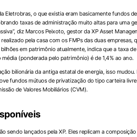
 da Eletrobras, o que existia eram basicamente fundos d
obrando taxas de administração muito altas para uma g
ssiva”, diz Marcos Peixoto, gestor da XP Asset Manag
 realizado pela casa com os FMPs das duas empresas,
 bilhões em patrimônio atualmente, indica que a taxa de
 média (ponderada pelo patrimônio) é de 1,4% ao ano.
ção bilionária da antiga estatal de energia, isso mudou.
ove fundos mútuos de privatização do tipo carteira livr
ssão de Valores Mobiliários (CVM).
sponíveis
tão sendo lançados pela XP. Eles replicam a composição