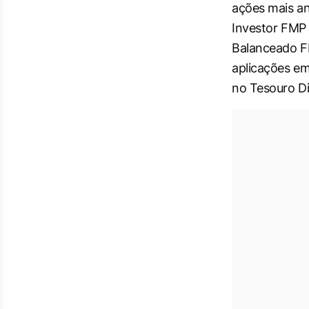
ações mais an
Investor FMP 
Balanceado F
aplicações em
no Tesouro Di