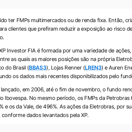
ido ter FMPs multimercados ou de renda fixa. Então, cr
ra clientes que prefiram reduzir a exposição ao risco de
o.
 XP Investor FIA é formada por uma variedade de ações
ntre as quais as maiores posições são na própria Eletrob
o do Brasil (
BBAS3
), Lojas Renner (
LREN3
) e Auren En
gundo os dados mais recentes disponibilizados pelo fund
 lançado, em 2006, até o fim de novembro, o fundo re
do Ibovespa. No mesmo período, os FMPs da Petrobras 
 e os da Vale, de 496%. As ações da Eletrobras, por su
 conforme dados levantados pela XP.