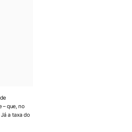
 de
 – que, no
 Já a taxa do