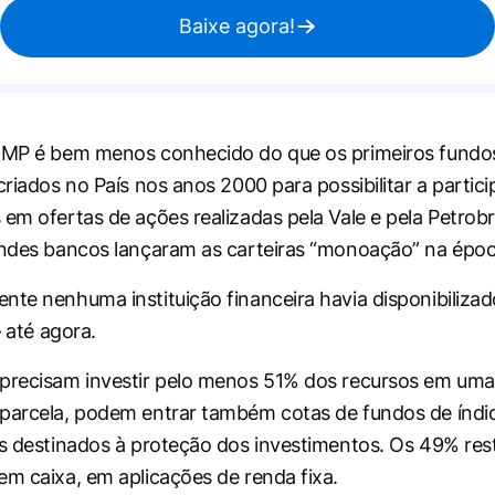
Baixe agora!
 FMP é bem menos conhecido do que os primeiros fundo
criados no País nos anos 2000 para possibilitar a partic
 em ofertas de ações realizadas pela Vale e pela Petrob
andes bancos lançaram as carteiras “monoação” na époc
nte nenhuma instituição financeira havia disponibiliza
– até agora.
precisam investir pelo menos 51% dos recursos em uma 
parcela, podem entrar também cotas de fundos de índi
os destinados à proteção dos investimentos. Os 49% re
em caixa, em aplicações de renda fixa.