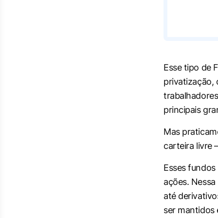
Esse tipo de
privatização, 
trabalhadores
principais gr
Mas praticame
carteira livre 
Esses fundos 
ações. Nessa 
até derivativ
ser mantidos 