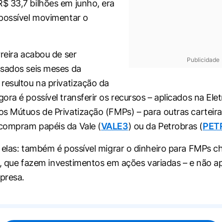
 33,7 bilhões em junho, era
possível movimentar o
rreira acabou de ser
Publicidade
sados seis meses da
resultou na privatização da
ora é possível transferir os recursos – aplicados na Ele
s Mútuos de Privatização (FMPs) – para outras carteira
compram papéis da Vale (
VALE3
) ou da Petrobras (
PET
 elas: também é possível migrar o dinheiro para FMPs 
re”, que fazem investimentos em ações variadas – e não 
presa.