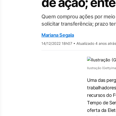
de ação; ent
Quem comprou ações por meio d
solicitar transferência; prazo t
Mariana Segala
14/12/2022 18h07
•
Atualizado 4 anos atrá
Ilustração (Gettyim
Uma das perg
trabalhadores
recursos do 
Tempo de Ser
oferta da Elet