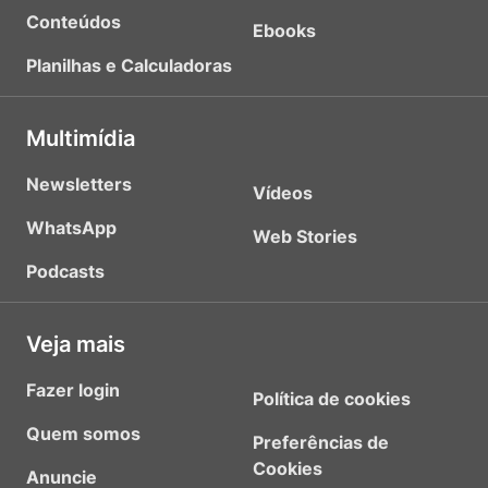
Conteúdos
Ebooks
Planilhas e Calculadoras
Multimídia
Newsletters
Vídeos
WhatsApp
Web Stories
Podcasts
Veja mais
Fazer login
Política de cookies
Quem somos
Preferências de
Cookies
Anuncie