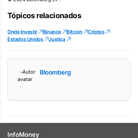
Tópicos relacionados
Onde Investir
Binance
Bitcoin
Criptos
Estados Unidos
Justiça
Bloomberg
InfoMoney