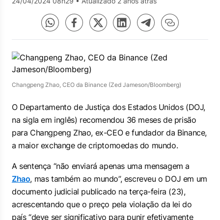
24/04/2024 08h29
•
Atualizado 2 anos atrás
Changpeng Zhao, CEO da Binance (Zed Jameson/Bloomberg)
O Departamento de Justiça dos Estados Unidos (DOJ,
na sigla em inglês) recomendou 36 meses de prisão
para Changpeng Zhao, ex-CEO e fundador da Binance,
a maior exchange de criptomoedas do mundo.
A sentença “não enviará apenas uma mensagem a
Zhao
, mas também ao mundo”, escreveu o DOJ em um
documento judicial publicado na terça-feira (23),
acrescentando que o preço pela violação da lei do
país “deve ser significativo para punir efetivamente