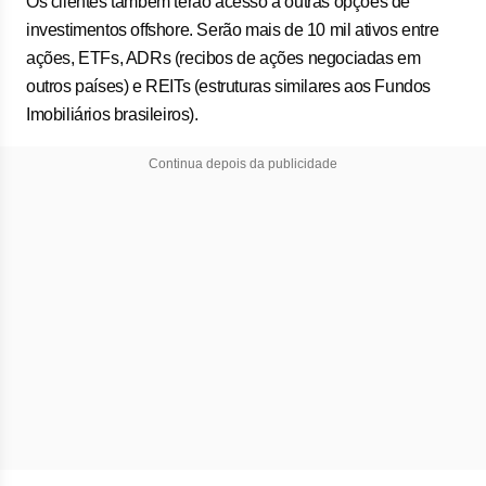
Os clientes também terão acesso a outras opções de
investimentos offshore. Serão mais de 10 mil ativos entre
ações, ETFs, ADRs (recibos de ações negociadas em
outros países) e REITs (estruturas similares aos Fundos
Imobiliários brasileiros).
Continua depois da publicidade