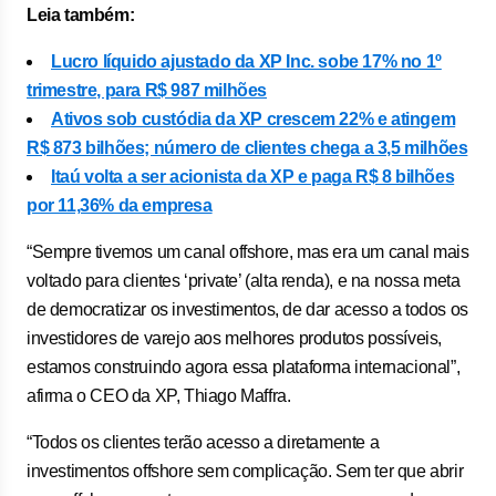
Leia também:
Lucro líquido ajustado da XP Inc. sobe 17% no 1º
trimestre, para R$ 987 milhões
Ativos sob custódia da XP crescem 22% e atingem
R$ 873 bilhões; número de clientes chega a 3,5 milhões
Itaú volta a ser acionista da XP e paga R$ 8 bilhões
por 11,36% da empresa
“Sempre tivemos um canal offshore, mas era um canal mais
voltado para clientes ‘private’ (alta renda), e na nossa meta
de democratizar os investimentos, de dar acesso a todos os
investidores de varejo aos melhores produtos possíveis,
estamos construindo agora essa plataforma internacional”,
afirma o CEO da XP, Thiago Maffra.
“Todos os clientes terão acesso a diretamente a
investimentos offshore sem complicação. Sem ter que abrir