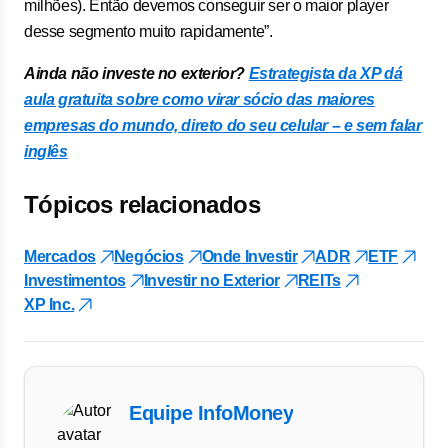
milhões). Então devemos conseguir ser o maior player
desse segmento muito rapidamente”.
Ainda não investe no exterior?
Estrategista da XP dá
aula gratuita sobre como virar sócio das maiores
empresas do mundo, direto do seu celular – e sem falar
inglês
Tópicos relacionados
Mercados
Negócios
Onde Investir
ADR
ETF
Investimentos
Investir no Exterior
REITs
XP Inc.
Equipe InfoMoney