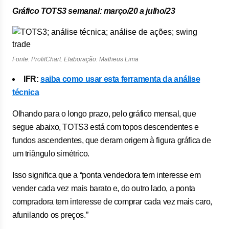
Gráfico TOTS3 semanal: março/20 a julho/23
Fonte: ProfitChart. Elaboração: Matheus Lima
IFR:
saiba como usar esta ferramenta da análise
técnica
Olhando para o longo prazo, pelo gráfico mensal, que
segue abaixo, TOTS3 está com topos descendentes e
fundos ascendentes, que deram origem à figura gráfica de
um triângulo simétrico.
Isso significa que a “ponta vendedora tem interesse em
vender cada vez mais barato e, do outro lado, a ponta
compradora tem interesse de comprar cada vez mais caro,
afunilando os preços.”