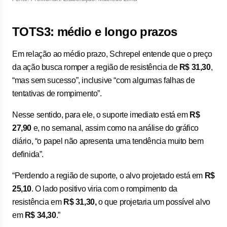
TOTS3: médio e longo prazos
Em relação ao médio prazo, Schrepel entende que o preço
da ação busca romper a região de resistência de
R$ 31,30
,
“mas sem sucesso”, inclusive “com algumas falhas de
tentativas de rompimento”.
Nesse sentido, para ele, o suporte imediato está em
R$
27,90
e, no semanal, assim como na análise do gráfico
diário, “o papel não apresenta uma tendência muito bem
definida”.
“Perdendo a região de suporte, o alvo projetado está em
R$
25,10
. O lado positivo viria com o rompimento da
resistência em
R$ 31,30,
o que projetaria um possível alvo
em
R$ 34,30
.”