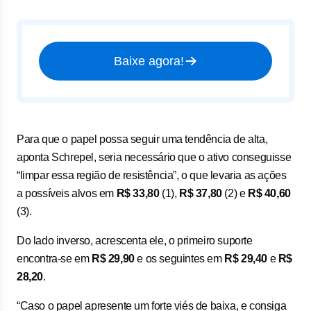
Baixe agora!
Para que o papel possa seguir uma tendência de alta,
aponta Schrepel, seria necessário que o ativo conseguisse
“limpar essa região de resistência”, o que levaria as ações
a possíveis alvos em
R$ 33,80
(1),
R$ 37,80
(2) e
R$ 40,60
(3).
Do lado inverso, acrescenta ele, o primeiro suporte
encontra-se em
R$ 29,90
e os seguintes em
R$ 29,40
e
R$
28,20
.
“Caso o papel apresente um forte viés de baixa, e consiga