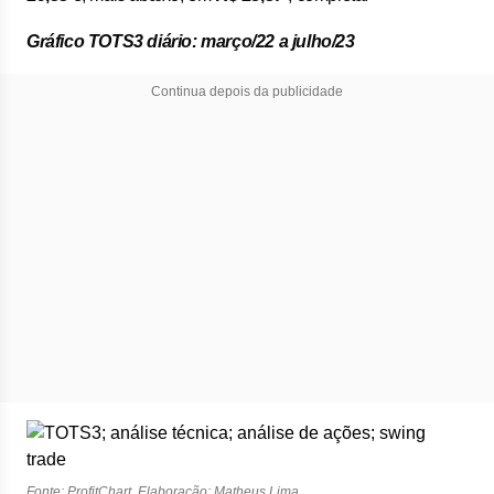
Gráfico TOTS3 diário: março/22 a julho/23
Continua depois da publicidade
Fonte: ProfitChart. Elaboração: Matheus Lima