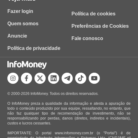
Fazer login
Política de cookies
Quem somos
Preferências de Cookies
Anuncie
Fale conosco
Política de privacidade
© 2000-2026 InfoMoney. Todos os direitos reservados.
O InfoMoney preza a qualidade da informação e atesta a apuração de
todo o conteúdo produzido por sua equipe, ressaltando, no entanto, que
não faz qualquer tipo de recomendação de investimento, não se
responsabilizando por perdas, danos (diretos, indiretos e incidentais),
custos e lucros cessantes.
IMPORTANTE: O portal www.infomoney.com.br (o "Portal") é de