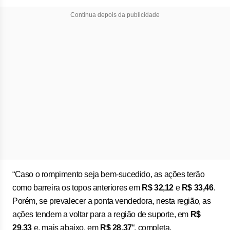
Continua depois da publicidade
“Caso o rompimento seja bem-sucedido, as ações terão
como barreira os topos anteriores em
R$ 32,12
e
R$ 33,46
.
Porém, se prevalecer a ponta vendedora, nesta região, as
ações tendem a voltar para a região de suporte, em
R$
29,33
e, mais abaixo, em
R$ 28,37
“, completa.