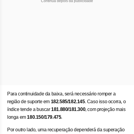
Continua depois da publicidade
Para continuidade da baixa, será necessário romper a
região de suporte em
182.585/182.145
. Caso isso ocorra, o
índice tende a buscar
181.880/181.300
, com projeção mais
longa em
180.150/179.475
.
Por outro lado, uma recuperação dependerá da superação