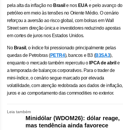
pela alta da inflação no
Brasil
e nos
EUA
e pelo avanço do
petróleo em meio às tensões no Oriente Médio. O cenário
reforçou a aversão ao risco global, com bolsas em Wall
Street sem direção única e investidores reduzindo apostas
em cortes de juros nos Estados Unidos.
No
Brasil
, o índice foi pressionado principalmente pelas
quedas de Petrobras (
PETR4
), bancos e B3 (
B3SA3
),
enquanto o mercado também repercutiu o
IPCA de abril
e
a temporada de balanços corporativos. Para o trader de
mini-índice, o cenário segue marcado por elevada
volatilidade, com atenção redobrada aos dados de inflação,
juros e ao comportamento das commodities no exterior.
Leia também
Minidólar (WDOM26): dólar reage,
mas tendência ainda favorece