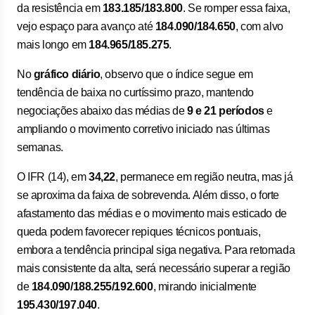
da resistência em
183.185/183.800
. Se romper essa faixa,
vejo espaço para avanço até
184.090/184.650
, com alvo
mais longo em
184.965/185.275
.
No
gráfico diário
, observo que o índice segue em
tendência de baixa no curtíssimo prazo, mantendo
negociações abaixo das médias de
9 e 21 períodos
e
ampliando o movimento corretivo iniciado nas últimas
semanas.
O IFR (14), em
34,22
, permanece em região neutra, mas já
se aproxima da faixa de sobrevenda. Além disso, o forte
afastamento das médias e o movimento mais esticado de
queda podem favorecer repiques técnicos pontuais,
embora a tendência principal siga negativa. Para retomada
mais consistente da alta, será necessário superar a região
de
184.090/188.255/192.600
, mirando inicialmente
195.430/197.040
.