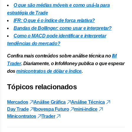
O que são médias móveis e como usá-la para
estratégia de Trade
IFR: O que é o índice de força relativa?
Bandas de Bollinger: como usar e interpretar?
Como o MACD pode identificar e interpretar
tendências do mercado?
Confira mais conteúdos sobre análise técnica no
IM
Trader
. Diariamente, o InfoMoney publica o que esperar
dos
minicontratos de dólar e índice
.
Tópicos relacionados
Mercados
Análise Gráfica
Análise Técnica
Day Trade
Ibovespa Futuro
mini-indice
Minicontratos
Trader