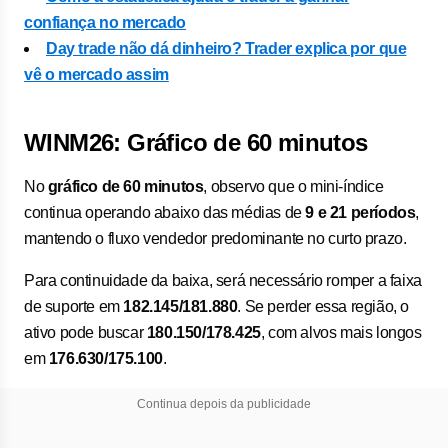
confiança no mercado
Day trade não dá dinheiro? Trader explica por que
vê o mercado assim
WINM26: Gráfico de 60 minutos
No
gráfico de 60 minutos
, observo que o mini-índice
continua operando abaixo das médias de
9 e 21 períodos
,
mantendo o fluxo vendedor predominante no curto prazo.
Para continuidade da baixa, será necessário romper a faixa
de suporte em
182.145/181.880
. Se perder essa região, o
ativo pode buscar
180.150/178.425
, com alvos mais longos
em
176.630/175.100
.
Continua depois da publicidade