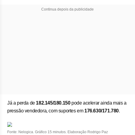
Continua depois da publicidade
Já a perda de
182.145/180.150
pode acelerar ainda mais a
pressão vendedora, com suportes em
176.630/171.780
.
Fonte: Nelogica. Gráfico 15 minutos. Elaboração Rodrigo Paz